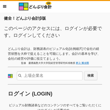
健全！どんぶり会計β版
このページのアクセスには、ログインが必要で
す。ログインしてください
どんぶり会計は、財務諸表のビジュアル化(比例縮尺)で会社の経
営状態を大枠で捉えることを可能にします。会計の基本を学び、
会社の経営や評価に役立てましょう。
監修 慶應義塾大学大学院経営管理研究科准教授
村上 裕太郎
検索
ログイン (LOGIN)
ビジュアル財務諸表などのコンテンツのすべてをご覧いただくに