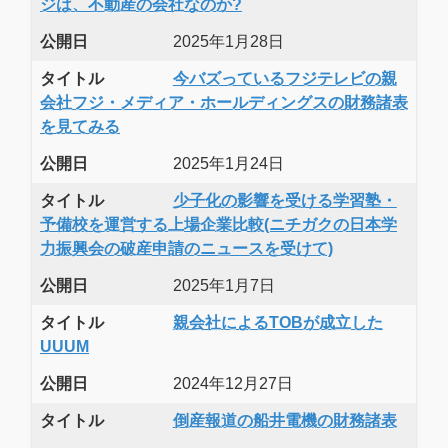
ジは、不動産の会社なのか?
公開日
2025年1月28日
タイトル
今バズっているフジテレビの親
会社フジ・メディア・ホールディングスの財務諸表
を見てみる
公開日
2025年1月24日
タイトル
少子化の影響を受ける学習塾・
予備校を運営する上場企業比較(ニチガクの日本学
力振興会の破産申請のニュースを受けて)
公開日
2025年1月7日
タイトル
親会社によるTOBが成立した
UUUM
公開日
2024年12月27日
タイトル
倒産報道の船井電機の財務諸表