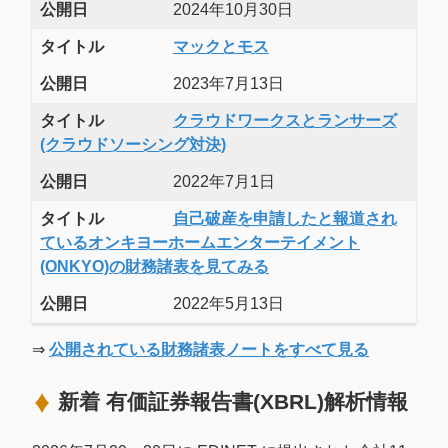
公開日
2024年10月30日
タイトル
マックとモス
公開日
2023年7月13日
タイトル
クラウドワークスとランサーズ
(クラウドソーシング対決)
公開日
2022年7月1日
タイトル
自己破産を申請したと報道され
ているオンキヨーホームエンターテイメント
(ONKYO)の財務諸表を見てみる
公開日
2022年5月13日
⇒
公開されている財務諸表ノートをすべて見る
新着 有価証券報告書(XBRL)解析情報