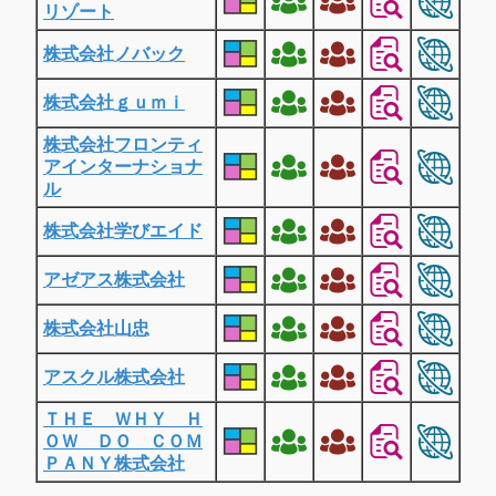
リゾート
株式会社ノバック
株式会社ｇｕｍｉ
株式会社フロンティ
アインターナショナ
ル
株式会社学びエイド
アゼアス株式会社
株式会社山忠
アスクル株式会社
ＴＨＥ ＷＨＹ Ｈ
ＯＷ ＤＯ ＣＯＭ
ＰＡＮＹ株式会社