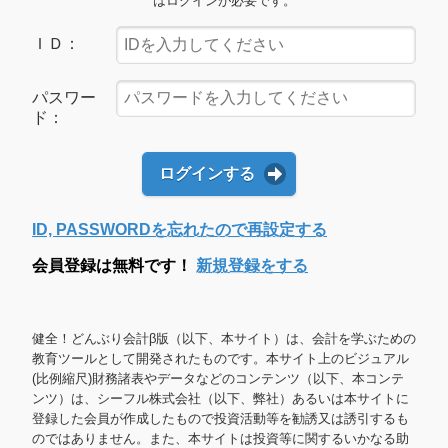
はログインが必要です。
ＩＤ：
パスワー
ド：
ログインする
ID, PASSWORDを忘れたので再設定する
会員登録は無料です！
新規登録をする
健全！どんぶり会計β版（以下、本サイト）は、会計を学ぶための
教育ツールとして開発されたものです。本サイト上のビジュアル
(比例縮尺)財務諸表やデータなどのコンテンツ（以下、本コンテ
ンツ）は、シーフル株式会社（以下、弊社）あるいは本サイトに
登録した会員が作成したもので投資活動等を勧誘又は誘引するも
のではありません。また、本サイトは投資等に関するいかなる助