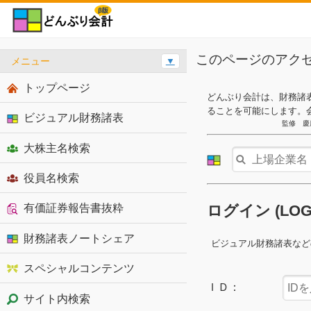
このページのアク
メニュー
▼
トップページ
どんぶり会計は、財務諸
ることを可能にします。
ビジュアル財務諸表
監修 慶
大株主名検索
役員名検索
有価証券報告書抜粋
ログイン (LO
財務諸表ノートシェア
ビジュアル財務諸表など
スペシャルコンテンツ
ＩＤ：
サイト内検索