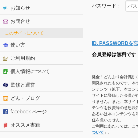
パスワード：
お知らせ
お問合せ
このサイトについて
ID, PASSWOR
使い方
会員登録は無料です
ご利用規約
個人情報について
健全！どんぶり会計β版
開発されたものです。本
監修と運営
ンテンツ（以下、本コン
サイトに登録した会員が
どん・ブログ
りません。また、本サイ
テンツを投資等の意思決
facebook ページ
あるいは本コンテンツを
任を負いません。
オススメ書籍
ご利用にあたっては、こ
ついて
」。