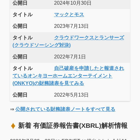
公開日
2024年10月30日
タイトル
マックとモス
公開日
2023年7月13日
タイトル
クラウドワークスとランサーズ
(クラウドソーシング対決)
公開日
2022年7月1日
タイトル
自己破産を申請したと報道され
ているオンキヨーホームエンターテイメント
(ONKYO)の財務諸表を見てみる
公開日
2022年5月13日
⇒
公開されている財務諸表ノートをすべて見る
新着 有価証券報告書(XBRL)解析情報