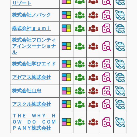
リゾート
株式会社ノバック
株式会社ｇｕｍｉ
株式会社フロンティ
アインターナショナ
ル
株式会社学びエイド
アゼアス株式会社
株式会社山忠
アスクル株式会社
ＴＨＥ ＷＨＹ Ｈ
ＯＷ ＤＯ ＣＯＭ
ＰＡＮＹ株式会社