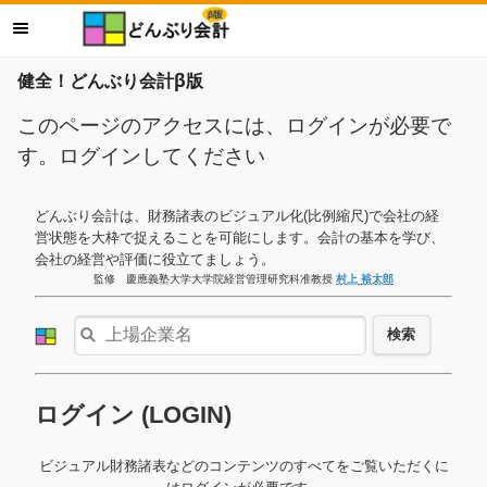
健全！どんぶり会計β版
このページのアクセスには、ログインが必要で
す。ログインしてください
どんぶり会計は、財務諸表のビジュアル化(比例縮尺)で会社の経
営状態を大枠で捉えることを可能にします。会計の基本を学び、
会社の経営や評価に役立てましょう。
監修 慶應義塾大学大学院経営管理研究科准教授
村上 裕太郎
検索
ログイン (LOGIN)
ビジュアル財務諸表などのコンテンツのすべてをご覧いただくに