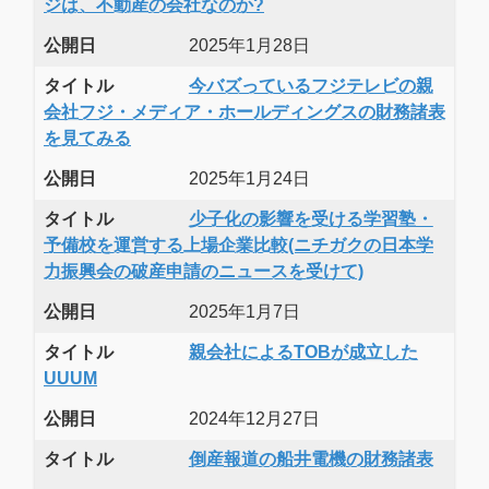
ジは、不動産の会社なのか?
公開日
2025年1月28日
タイトル
今バズっているフジテレビの親
会社フジ・メディア・ホールディングスの財務諸表
を見てみる
公開日
2025年1月24日
タイトル
少子化の影響を受ける学習塾・
予備校を運営する上場企業比較(ニチガクの日本学
力振興会の破産申請のニュースを受けて)
公開日
2025年1月7日
タイトル
親会社によるTOBが成立した
UUUM
公開日
2024年12月27日
タイトル
倒産報道の船井電機の財務諸表