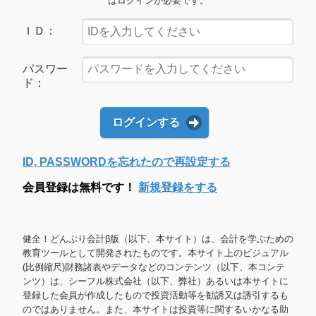
はログインが必要です。
ＩＤ：
パスワー
ド：
ログインする
ID, PASSWORDを忘れたので再設定する
会員登録は無料です！
新規登録をする
健全！どんぶり会計β版（以下、本サイト）は、会計を学ぶための
教育ツールとして開発されたものです。本サイト上のビジュアル
(比例縮尺)財務諸表やデータなどのコンテンツ（以下、本コンテ
ンツ）は、シーフル株式会社（以下、弊社）あるいは本サイトに
登録した会員が作成したもので投資活動等を勧誘又は誘引するも
のではありません。また、本サイトは投資等に関するいかなる助