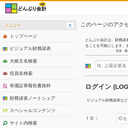
このページのアク
メニュー
▼
トップページ
どんぶり会計は、財務諸
ることを可能にします。
ビジュアル財務諸表
監修 慶
大株主名検索
役員名検索
有価証券報告書抜粋
ログイン (LO
財務諸表ノートシェア
ビジュアル財務諸表など
スペシャルコンテンツ
ＩＤ：
サイト内検索