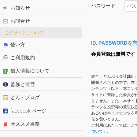
パスワード：
お知らせ
お問合せ
このサイトについて
ID, PASSWOR
使い方
会員登録は無料です
ご利用規約
個人情報について
健全！どんぶり会計β版
開発されたものです。本
監修と運営
ンテンツ（以下、本コン
サイトに登録した会員が
どん・ブログ
りません。また、本サイ
テンツを投資等の意思決
facebook ページ
あるいは本コンテンツを
任を負いません。
オススメ書籍
ご利用にあたっては、こ
ついて
」。