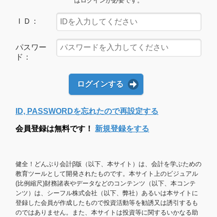
はログインが必要です。
ＩＤ：
パスワー
ド：
ログインする
ID, PASSWORDを忘れたので再設定する
会員登録は無料です！
新規登録をする
健全！どんぶり会計β版（以下、本サイト）は、会計を学ぶための
教育ツールとして開発されたものです。本サイト上のビジュアル
(比例縮尺)財務諸表やデータなどのコンテンツ（以下、本コンテ
ンツ）は、シーフル株式会社（以下、弊社）あるいは本サイトに
登録した会員が作成したもので投資活動等を勧誘又は誘引するも
のではありません。また、本サイトは投資等に関するいかなる助