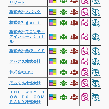
リゾート
株式会社ノバック
株式会社ｇｕｍｉ
株式会社フロンティ
アインターナショナ
ル
株式会社学びエイド
アゼアス株式会社
株式会社山忠
アスクル株式会社
ＴＨＥ ＷＨＹ Ｈ
ＯＷ ＤＯ ＣＯＭ
ＰＡＮＹ株式会社