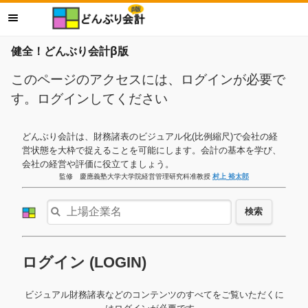
健全！どんぶり会計β版
このページのアクセスには、ログインが必要で
す。ログインしてください
どんぶり会計は、財務諸表のビジュアル化(比例縮尺)で会社の経
営状態を大枠で捉えることを可能にします。会計の基本を学び、
会社の経営や評価に役立てましょう。
監修 慶應義塾大学大学院経営管理研究科准教授
村上 裕太郎
検索
ログイン (LOGIN)
ビジュアル財務諸表などのコンテンツのすべてをご覧いただくに