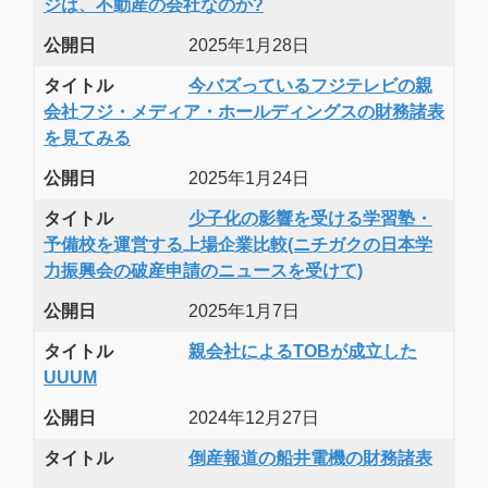
ジは、不動産の会社なのか?
公開日
2025年1月28日
タイトル
今バズっているフジテレビの親
会社フジ・メディア・ホールディングスの財務諸表
を見てみる
公開日
2025年1月24日
タイトル
少子化の影響を受ける学習塾・
予備校を運営する上場企業比較(ニチガクの日本学
力振興会の破産申請のニュースを受けて)
公開日
2025年1月7日
タイトル
親会社によるTOBが成立した
UUUM
公開日
2024年12月27日
タイトル
倒産報道の船井電機の財務諸表