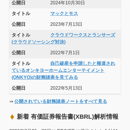
公開日
2024年10月30日
タイトル
マックとモス
公開日
2023年7月13日
タイトル
クラウドワークスとランサーズ
(クラウドソーシング対決)
公開日
2022年7月1日
タイトル
自己破産を申請したと報道され
ているオンキヨーホームエンターテイメント
(ONKYO)の財務諸表を見てみる
公開日
2022年5月13日
⇒
公開されている財務諸表ノートをすべて見る
新着 有価証券報告書(XBRL)解析情報