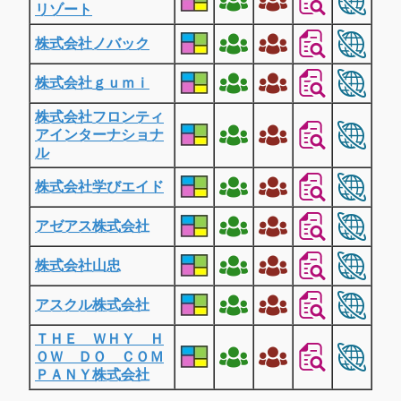
リゾート
株式会社ノバック
株式会社ｇｕｍｉ
株式会社フロンティ
アインターナショナ
ル
株式会社学びエイド
アゼアス株式会社
株式会社山忠
アスクル株式会社
ＴＨＥ ＷＨＹ Ｈ
ＯＷ ＤＯ ＣＯＭ
ＰＡＮＹ株式会社