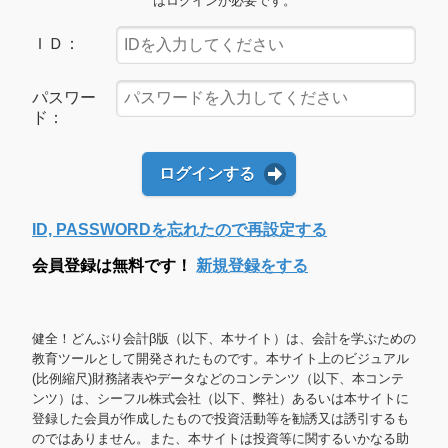
はログインが必要です。
ＩＤ：
パスワー
ド：
ログインする
ID, PASSWORDを忘れたので再設定する
会員登録は無料です！
新規登録をする
健全！どんぶり会計β版（以下、本サイト）は、会計を学ぶための
教育ツールとして開発されたものです。本サイト上のビジュアル
(比例縮尺)財務諸表やデータなどのコンテンツ（以下、本コンテ
ンツ）は、シーフル株式会社（以下、弊社）あるいは本サイトに
登録した会員が作成したもので投資活動等を勧誘又は誘引するも
のではありません。また、本サイトは投資等に関するいかなる助