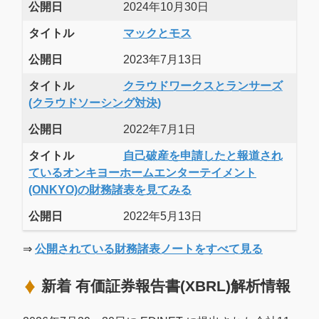
公開日
2024年10月30日
タイトル
マックとモス
公開日
2023年7月13日
タイトル
クラウドワークスとランサーズ
(クラウドソーシング対決)
公開日
2022年7月1日
タイトル
自己破産を申請したと報道され
ているオンキヨーホームエンターテイメント
(ONKYO)の財務諸表を見てみる
公開日
2022年5月13日
⇒
公開されている財務諸表ノートをすべて見る
新着 有価証券報告書(XBRL)解析情報