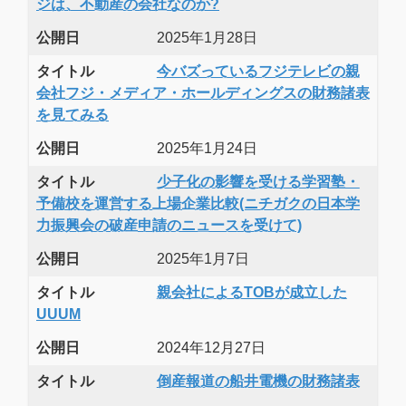
ジは、不動産の会社なのか?
公開日
2025年1月28日
タイトル
今バズっているフジテレビの親
会社フジ・メディア・ホールディングスの財務諸表
を見てみる
公開日
2025年1月24日
タイトル
少子化の影響を受ける学習塾・
予備校を運営する上場企業比較(ニチガクの日本学
力振興会の破産申請のニュースを受けて)
公開日
2025年1月7日
タイトル
親会社によるTOBが成立した
UUUM
公開日
2024年12月27日
タイトル
倒産報道の船井電機の財務諸表