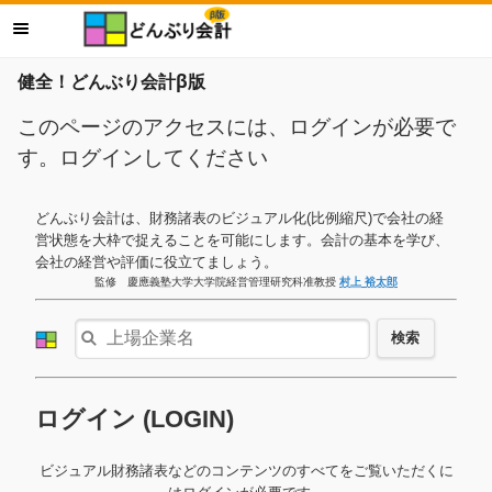
健全！どんぶり会計β版
このページのアクセスには、ログインが必要で
す。ログインしてください
どんぶり会計は、財務諸表のビジュアル化(比例縮尺)で会社の経
営状態を大枠で捉えることを可能にします。会計の基本を学び、
会社の経営や評価に役立てましょう。
監修 慶應義塾大学大学院経営管理研究科准教授
村上 裕太郎
検索
ログイン (LOGIN)
ビジュアル財務諸表などのコンテンツのすべてをご覧いただくに