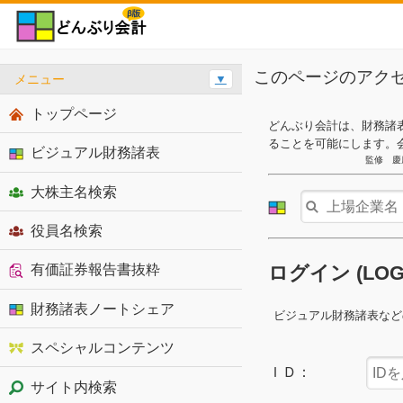
このページのアク
メニュー
▼
トップページ
どんぶり会計は、財務諸
ることを可能にします。
ビジュアル財務諸表
監修 慶
大株主名検索
役員名検索
有価証券報告書抜粋
ログイン (LO
財務諸表ノートシェア
ビジュアル財務諸表など
スペシャルコンテンツ
ＩＤ：
サイト内検索