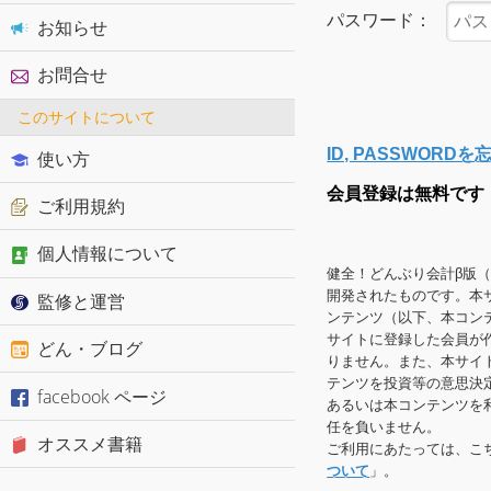
パスワード：
お知らせ
お問合せ
このサイトについて
ID, PASSWOR
使い方
会員登録は無料です
ご利用規約
個人情報について
健全！どんぶり会計β版
開発されたものです。本
監修と運営
ンテンツ（以下、本コン
サイトに登録した会員が
どん・ブログ
りません。また、本サイ
テンツを投資等の意思決
facebook ページ
あるいは本コンテンツを
任を負いません。
オススメ書籍
ご利用にあたっては、こ
ついて
」。