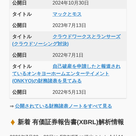
公開日
2024年10月30日
タイトル
マックとモス
公開日
2023年7月13日
タイトル
クラウドワークスとランサーズ
(クラウドソーシング対決)
公開日
2022年7月1日
タイトル
自己破産を申請したと報道され
ているオンキヨーホームエンターテイメント
(ONKYO)の財務諸表を見てみる
公開日
2022年5月13日
⇒
公開されている財務諸表ノートをすべて見る
新着 有価証券報告書(XBRL)解析情報