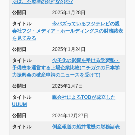
ジは、不動産の会社なのか?
公開日
2025年1月28日
タイトル
今バズっているフジテレビの親
会社フジ・メディア・ホールディングスの財務諸表
を見てみる
公開日
2025年1月24日
タイトル
少子化の影響を受ける学習塾・
予備校を運営する上場企業比較(ニチガクの日本学
力振興会の破産申請のニュースを受けて)
公開日
2025年1月7日
タイトル
親会社によるTOBが成立した
UUUM
公開日
2024年12月27日
タイトル
倒産報道の船井電機の財務諸表