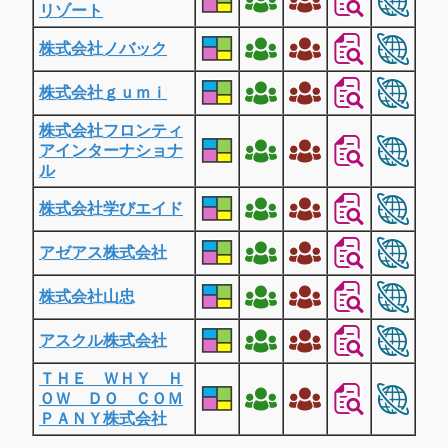
リゾート
株式会社ノバック
株式会社ｇｕｍｉ
株式会社フロンティ
アインターナショナ
ル
株式会社学びエイド
アゼアス株式会社
株式会社山忠
アスクル株式会社
ＴＨＥ ＷＨＹ Ｈ
ＯＷ ＤＯ ＣＯＭ
ＰＡＮＹ株式会社