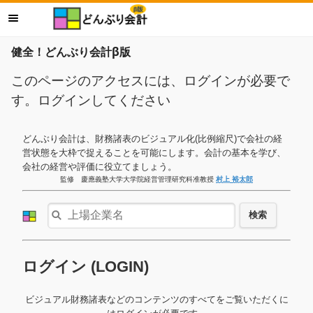
健全！どんぶり会計β版
このページのアクセスには、ログインが必要で
す。ログインしてください
どんぶり会計は、財務諸表のビジュアル化(比例縮尺)で会社の経
営状態を大枠で捉えることを可能にします。会計の基本を学び、
会社の経営や評価に役立てましょう。
監修 慶應義塾大学大学院経営管理研究科准教授
村上 裕太郎
検索
ログイン (LOGIN)
ビジュアル財務諸表などのコンテンツのすべてをご覧いただくに