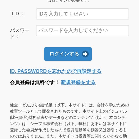
はログインが必要です。
ＩＤ：
パスワー
ド：
ログインする
ID, PASSWORDを忘れたので再設定する
会員登録は無料です！
新規登録をする
健全！どんぶり会計β版（以下、本サイト）は、会計を学ぶための
教育ツールとして開発されたものです。本サイト上のビジュアル
(比例縮尺)財務諸表やデータなどのコンテンツ（以下、本コンテ
ンツ）は、シーフル株式会社（以下、弊社）あるいは本サイトに
登録した会員が作成したもので投資活動等を勧誘又は誘引するも
のではありません。また、本サイトは投資等に関するいかなる助