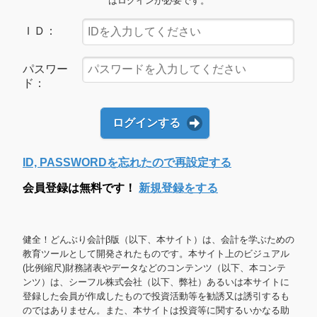
はログインが必要です。
ＩＤ：
パスワー
ド：
ログインする
ID, PASSWORDを忘れたので再設定する
会員登録は無料です！
新規登録をする
健全！どんぶり会計β版（以下、本サイト）は、会計を学ぶための
教育ツールとして開発されたものです。本サイト上のビジュアル
(比例縮尺)財務諸表やデータなどのコンテンツ（以下、本コンテ
ンツ）は、シーフル株式会社（以下、弊社）あるいは本サイトに
登録した会員が作成したもので投資活動等を勧誘又は誘引するも
のではありません。また、本サイトは投資等に関するいかなる助