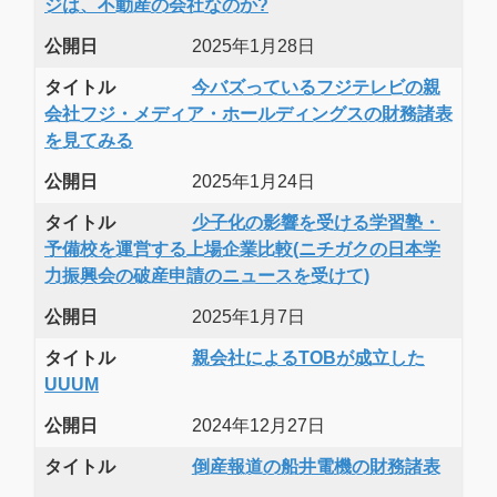
ジは、不動産の会社なのか?
公開日
2025年1月28日
タイトル
今バズっているフジテレビの親
会社フジ・メディア・ホールディングスの財務諸表
を見てみる
公開日
2025年1月24日
タイトル
少子化の影響を受ける学習塾・
予備校を運営する上場企業比較(ニチガクの日本学
力振興会の破産申請のニュースを受けて)
公開日
2025年1月7日
タイトル
親会社によるTOBが成立した
UUUM
公開日
2024年12月27日
タイトル
倒産報道の船井電機の財務諸表