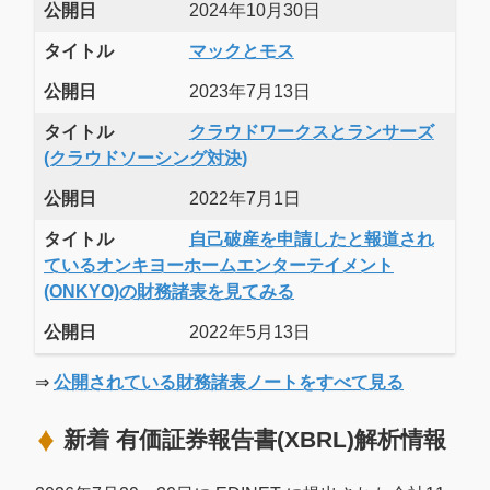
公開日
2024年10月30日
タイトル
マックとモス
公開日
2023年7月13日
タイトル
クラウドワークスとランサーズ
(クラウドソーシング対決)
公開日
2022年7月1日
タイトル
自己破産を申請したと報道され
ているオンキヨーホームエンターテイメント
(ONKYO)の財務諸表を見てみる
公開日
2022年5月13日
⇒
公開されている財務諸表ノートをすべて見る
新着 有価証券報告書(XBRL)解析情報