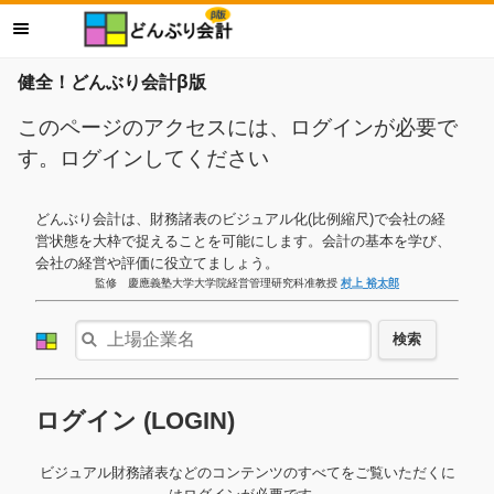
健全！どんぶり会計β版
このページのアクセスには、ログインが必要で
す。ログインしてください
どんぶり会計は、財務諸表のビジュアル化(比例縮尺)で会社の経
営状態を大枠で捉えることを可能にします。会計の基本を学び、
会社の経営や評価に役立てましょう。
監修 慶應義塾大学大学院経営管理研究科准教授
村上 裕太郎
検索
ログイン (LOGIN)
ビジュアル財務諸表などのコンテンツのすべてをご覧いただくに