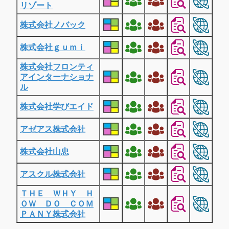
リゾート
株式会社ノバック
株式会社ｇｕｍｉ
株式会社フロンティ
アインターナショナ
ル
株式会社学びエイド
アゼアス株式会社
株式会社山忠
アスクル株式会社
ＴＨＥ ＷＨＹ Ｈ
ＯＷ ＤＯ ＣＯＭ
ＰＡＮＹ株式会社