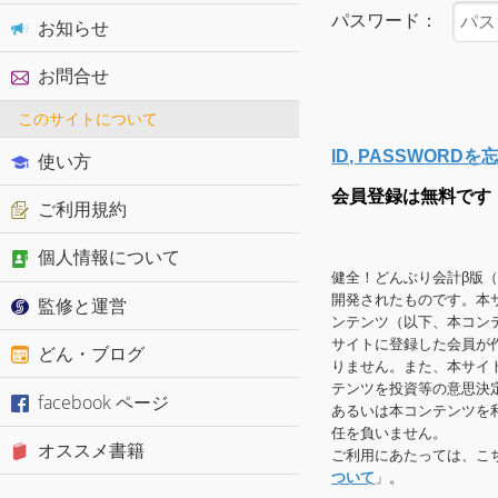
パスワード：
お知らせ
お問合せ
このサイトについて
ID, PASSWOR
使い方
会員登録は無料です
ご利用規約
個人情報について
健全！どんぶり会計β版
開発されたものです。本
監修と運営
ンテンツ（以下、本コン
サイトに登録した会員が
どん・ブログ
りません。また、本サイ
テンツを投資等の意思決
facebook ページ
あるいは本コンテンツを
任を負いません。
オススメ書籍
ご利用にあたっては、こ
ついて
」。