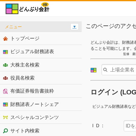
このページのアク
メニュー
▼
トップページ
どんぶり会計は、財務諸
ることを可能にします。
ビジュアル財務諸表
監修 慶
大株主名検索
役員名検索
有価証券報告書抜粋
ログイン (LO
財務諸表ノートシェア
ビジュアル財務諸表など
スペシャルコンテンツ
ＩＤ：
サイト内検索