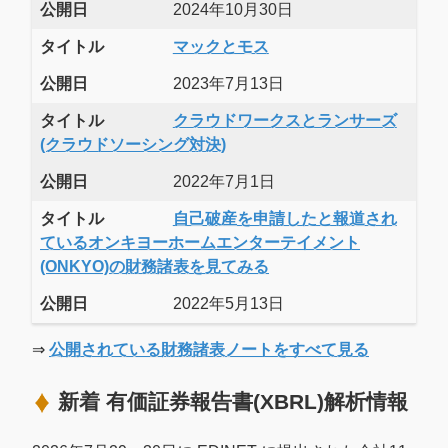
公開日
2024年10月30日
タイトル
マックとモス
公開日
2023年7月13日
タイトル
クラウドワークスとランサーズ
(クラウドソーシング対決)
公開日
2022年7月1日
タイトル
自己破産を申請したと報道され
ているオンキヨーホームエンターテイメント
(ONKYO)の財務諸表を見てみる
公開日
2022年5月13日
⇒
公開されている財務諸表ノートをすべて見る
新着 有価証券報告書(XBRL)解析情報