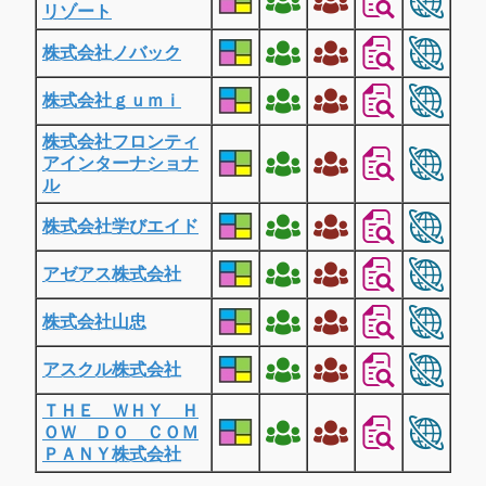
リゾート
株式会社ノバック
株式会社ｇｕｍｉ
株式会社フロンティ
アインターナショナ
ル
株式会社学びエイド
アゼアス株式会社
株式会社山忠
アスクル株式会社
ＴＨＥ ＷＨＹ Ｈ
ＯＷ ＤＯ ＣＯＭ
ＰＡＮＹ株式会社