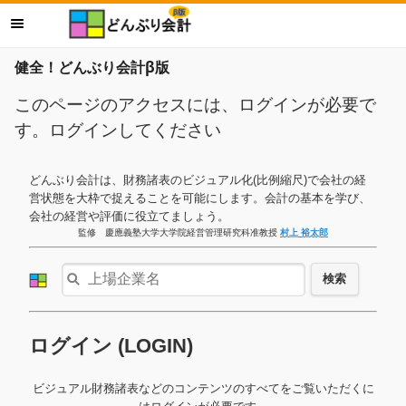
健全！どんぶり会計β版
このページのアクセスには、ログインが必要で
す。ログインしてください
どんぶり会計は、財務諸表のビジュアル化(比例縮尺)で会社の経
営状態を大枠で捉えることを可能にします。会計の基本を学び、
会社の経営や評価に役立てましょう。
監修 慶應義塾大学大学院経営管理研究科准教授
村上 裕太郎
検索
ログイン (LOGIN)
ビジュアル財務諸表などのコンテンツのすべてをご覧いただくに