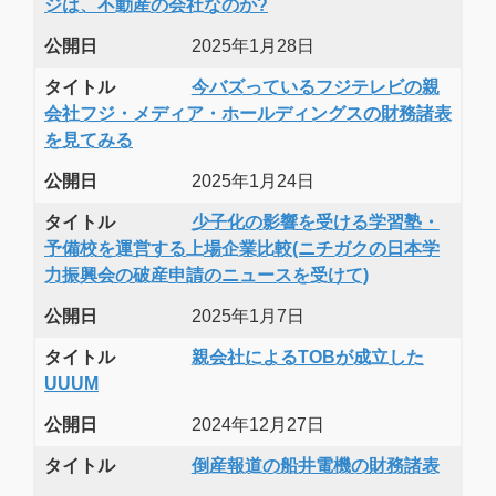
ジは、不動産の会社なのか?
公開日
2025年1月28日
タイトル
今バズっているフジテレビの親
会社フジ・メディア・ホールディングスの財務諸表
を見てみる
公開日
2025年1月24日
タイトル
少子化の影響を受ける学習塾・
予備校を運営する上場企業比較(ニチガクの日本学
力振興会の破産申請のニュースを受けて)
公開日
2025年1月7日
タイトル
親会社によるTOBが成立した
UUUM
公開日
2024年12月27日
タイトル
倒産報道の船井電機の財務諸表