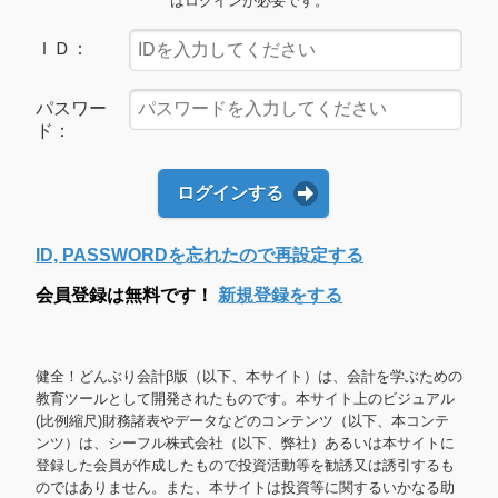
はログインが必要です。
ＩＤ：
パスワー
ド：
ログインする
ID, PASSWORDを忘れたので再設定する
会員登録は無料です！
新規登録をする
健全！どんぶり会計β版（以下、本サイト）は、会計を学ぶための
教育ツールとして開発されたものです。本サイト上のビジュアル
(比例縮尺)財務諸表やデータなどのコンテンツ（以下、本コンテ
ンツ）は、シーフル株式会社（以下、弊社）あるいは本サイトに
登録した会員が作成したもので投資活動等を勧誘又は誘引するも
のではありません。また、本サイトは投資等に関するいかなる助