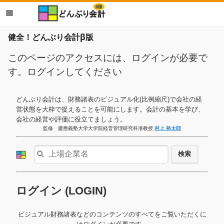
健全！どんぶり会計β版
このページのアクセスには、ログインが必要で
す。ログインしてください
どんぶり会計は、財務諸表のビジュアル化(比例縮尺)で会社の経
営状態を大枠で捉えることを可能にします。会計の基本を学び、
会社の経営や評価に役立てましょう。
監修 慶應義塾大学大学院経営管理研究科准教授
村上 裕太郎
検索
ログイン (LOGIN)
ビジュアル財務諸表などのコンテンツのすべてをご覧いただくに