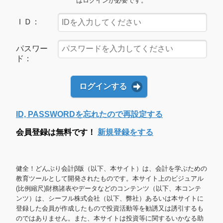
はログインが必要です。
ＩＤ：
パスワー
ド：
ログインする
ID, PASSWORDを忘れたので再設定する
会員登録は無料です！
新規登録をする
健全！どんぶり会計β版（以下、本サイト）は、会計を学ぶための
教育ツールとして開発されたものです。本サイト上のビジュアル
(比例縮尺)財務諸表やデータなどのコンテンツ（以下、本コンテ
ンツ）は、シーフル株式会社（以下、弊社）あるいは本サイトに
登録した会員が作成したもので投資活動等を勧誘又は誘引するも
のではありません。また、本サイトは投資等に関するいかなる助