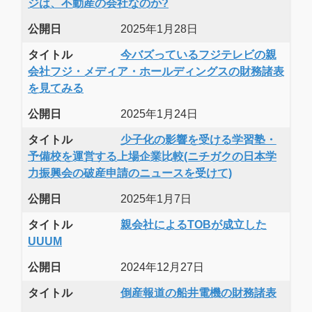
ジは、不動産の会社なのか?
公開日
2025年1月28日
タイトル
今バズっているフジテレビの親
会社フジ・メディア・ホールディングスの財務諸表
を見てみる
公開日
2025年1月24日
タイトル
少子化の影響を受ける学習塾・
予備校を運営する上場企業比較(ニチガクの日本学
力振興会の破産申請のニュースを受けて)
公開日
2025年1月7日
タイトル
親会社によるTOBが成立した
UUUM
公開日
2024年12月27日
タイトル
倒産報道の船井電機の財務諸表