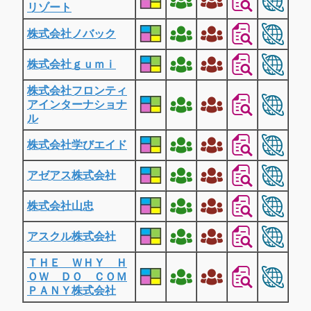
リゾート
株式会社ノバック
株式会社ｇｕｍｉ
株式会社フロンティ
アインターナショナ
ル
株式会社学びエイド
アゼアス株式会社
株式会社山忠
アスクル株式会社
ＴＨＥ ＷＨＹ Ｈ
ＯＷ ＤＯ ＣＯＭ
ＰＡＮＹ株式会社