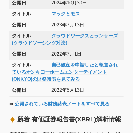
公開日
2024年10月30日
タイトル
マックとモス
公開日
2023年7月13日
タイトル
クラウドワークスとランサーズ
(クラウドソーシング対決)
公開日
2022年7月1日
タイトル
自己破産を申請したと報道され
ているオンキヨーホームエンターテイメント
(ONKYO)の財務諸表を見てみる
公開日
2022年5月13日
⇒
公開されている財務諸表ノートをすべて見る
新着 有価証券報告書(XBRL)解析情報