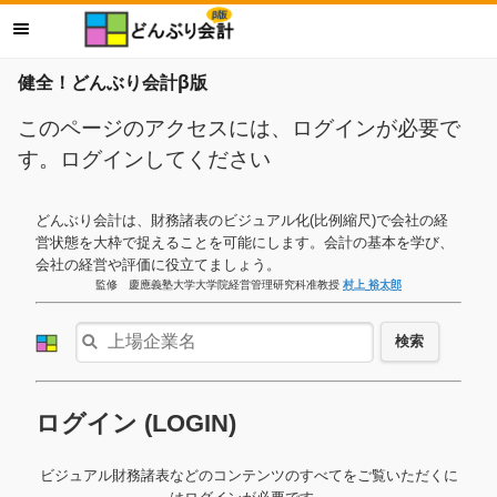
健全！どんぶり会計β版
このページのアクセスには、ログインが必要で
す。ログインしてください
どんぶり会計は、財務諸表のビジュアル化(比例縮尺)で会社の経
営状態を大枠で捉えることを可能にします。会計の基本を学び、
会社の経営や評価に役立てましょう。
監修 慶應義塾大学大学院経営管理研究科准教授
村上 裕太郎
検索
ログイン (LOGIN)
ビジュアル財務諸表などのコンテンツのすべてをご覧いただくに