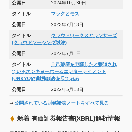
公開日
2024年10月30日
タイトル
マックとモス
公開日
2023年7月13日
タイトル
クラウドワークスとランサーズ
(クラウドソーシング対決)
公開日
2022年7月1日
タイトル
自己破産を申請したと報道され
ているオンキヨーホームエンターテイメント
(ONKYO)の財務諸表を見てみる
公開日
2022年5月13日
⇒
公開されている財務諸表ノートをすべて見る
新着 有価証券報告書(XBRL)解析情報