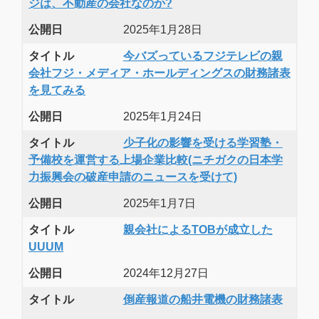
ジは、不動産の会社なのか?
公開日
2025年1月28日
タイトル
今バズっているフジテレビの親
会社フジ・メディア・ホールディングスの財務諸表
を見てみる
公開日
2025年1月24日
タイトル
少子化の影響を受ける学習塾・
予備校を運営する上場企業比較(ニチガクの日本学
力振興会の破産申請のニュースを受けて)
公開日
2025年1月7日
タイトル
親会社によるTOBが成立した
UUUM
公開日
2024年12月27日
タイトル
倒産報道の船井電機の財務諸表