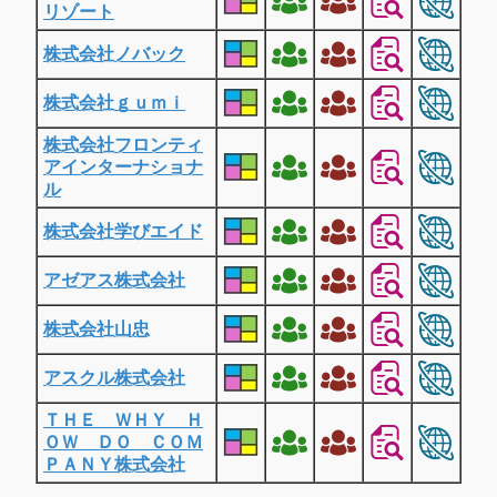
リゾート
株式会社ノバック
株式会社ｇｕｍｉ
株式会社フロンティ
アインターナショナ
ル
株式会社学びエイド
アゼアス株式会社
株式会社山忠
アスクル株式会社
ＴＨＥ ＷＨＹ Ｈ
ＯＷ ＤＯ ＣＯＭ
ＰＡＮＹ株式会社