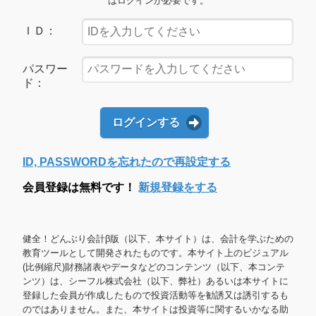
はログインが必要です。
ＩＤ：
パスワー
ド：
ログインする
ID, PASSWORDを忘れたので再設定する
会員登録は無料です！
新規登録をする
健全！どんぶり会計β版（以下、本サイト）は、会計を学ぶための
教育ツールとして開発されたものです。本サイト上のビジュアル
(比例縮尺)財務諸表やデータなどのコンテンツ（以下、本コンテ
ンツ）は、シーフル株式会社（以下、弊社）あるいは本サイトに
登録した会員が作成したもので投資活動等を勧誘又は誘引するも
のではありません。また、本サイトは投資等に関するいかなる助