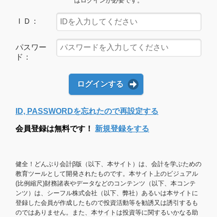
はログインが必要です。
ＩＤ：
パスワー
ド：
ログインする
ID, PASSWORDを忘れたので再設定する
会員登録は無料です！
新規登録をする
健全！どんぶり会計β版（以下、本サイト）は、会計を学ぶための
教育ツールとして開発されたものです。本サイト上のビジュアル
(比例縮尺)財務諸表やデータなどのコンテンツ（以下、本コンテ
ンツ）は、シーフル株式会社（以下、弊社）あるいは本サイトに
登録した会員が作成したもので投資活動等を勧誘又は誘引するも
のではありません。また、本サイトは投資等に関するいかなる助