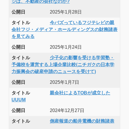
ジは、不動産の会社なのか?
公開日
2025年1月28日
タイトル
今バズっているフジテレビの親
会社フジ・メディア・ホールディングスの財務諸表
を見てみる
公開日
2025年1月24日
タイトル
少子化の影響を受ける学習塾・
予備校を運営する上場企業比較(ニチガクの日本学
力振興会の破産申請のニュースを受けて)
公開日
2025年1月7日
タイトル
親会社によるTOBが成立した
UUUM
公開日
2024年12月27日
タイトル
倒産報道の船井電機の財務諸表