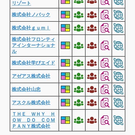
リゾート
株式会社ノバック
株式会社ｇｕｍｉ
株式会社フロンティ
アインターナショナ
ル
株式会社学びエイド
アゼアス株式会社
株式会社山忠
アスクル株式会社
ＴＨＥ ＷＨＹ Ｈ
ＯＷ ＤＯ ＣＯＭ
ＰＡＮＹ株式会社