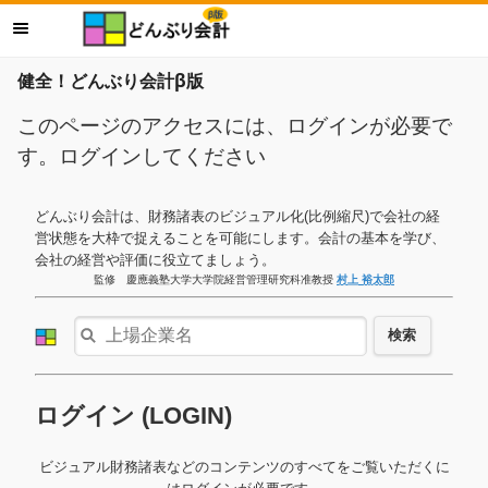
健全！どんぶり会計β版
このページのアクセスには、ログインが必要で
す。ログインしてください
どんぶり会計は、財務諸表のビジュアル化(比例縮尺)で会社の経
営状態を大枠で捉えることを可能にします。会計の基本を学び、
会社の経営や評価に役立てましょう。
監修 慶應義塾大学大学院経営管理研究科准教授
村上 裕太郎
検索
ログイン (LOGIN)
ビジュアル財務諸表などのコンテンツのすべてをご覧いただくに