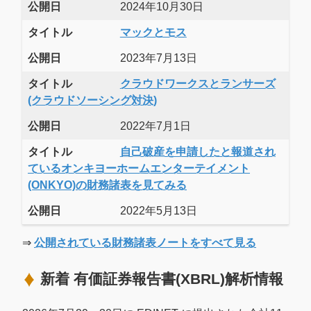
公開日
2024年10月30日
タイトル
マックとモス
公開日
2023年7月13日
タイトル
クラウドワークスとランサーズ
(クラウドソーシング対決)
公開日
2022年7月1日
タイトル
自己破産を申請したと報道され
ているオンキヨーホームエンターテイメント
(ONKYO)の財務諸表を見てみる
公開日
2022年5月13日
⇒
公開されている財務諸表ノートをすべて見る
新着 有価証券報告書(XBRL)解析情報