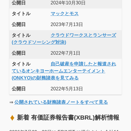
公開日
2024年10月30日
タイトル
マックとモス
公開日
2023年7月13日
タイトル
クラウドワークスとランサーズ
(クラウドソーシング対決)
公開日
2022年7月1日
タイトル
自己破産を申請したと報道され
ているオンキヨーホームエンターテイメント
(ONKYO)の財務諸表を見てみる
公開日
2022年5月13日
⇒
公開されている財務諸表ノートをすべて見る
新着 有価証券報告書(XBRL)解析情報