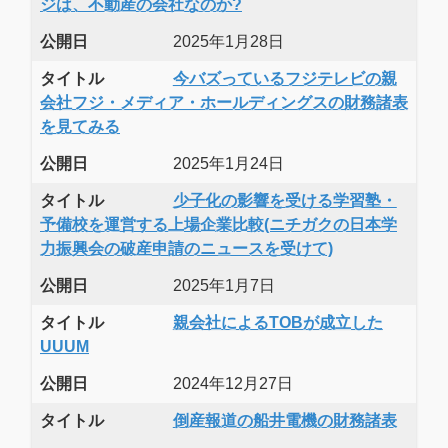
ジは、不動産の会社なのか?
公開日
2025年1月28日
タイトル
今バズっているフジテレビの親
会社フジ・メディア・ホールディングスの財務諸表
を見てみる
公開日
2025年1月24日
タイトル
少子化の影響を受ける学習塾・
予備校を運営する上場企業比較(ニチガクの日本学
力振興会の破産申請のニュースを受けて)
公開日
2025年1月7日
タイトル
親会社によるTOBが成立した
UUUM
公開日
2024年12月27日
タイトル
倒産報道の船井電機の財務諸表