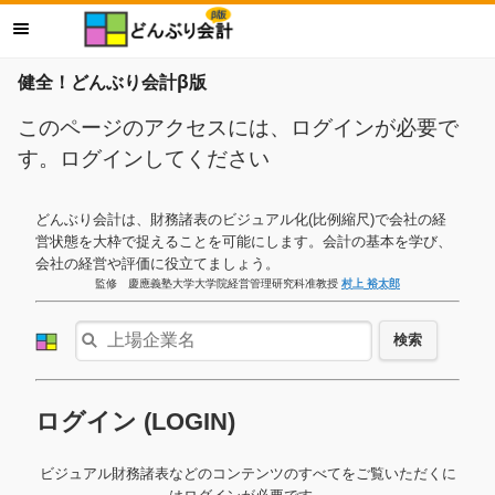
健全！どんぶり会計β版
このページのアクセスには、ログインが必要で
す。ログインしてください
どんぶり会計は、財務諸表のビジュアル化(比例縮尺)で会社の経
営状態を大枠で捉えることを可能にします。会計の基本を学び、
会社の経営や評価に役立てましょう。
監修 慶應義塾大学大学院経営管理研究科准教授
村上 裕太郎
検索
ログイン (LOGIN)
ビジュアル財務諸表などのコンテンツのすべてをご覧いただくに