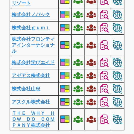
リゾート
株式会社ノバック
株式会社ｇｕｍｉ
株式会社フロンティ
アインターナショナ
ル
株式会社学びエイド
アゼアス株式会社
株式会社山忠
アスクル株式会社
ＴＨＥ ＷＨＹ Ｈ
ＯＷ ＤＯ ＣＯＭ
ＰＡＮＹ株式会社