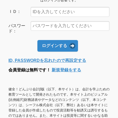
はログインが必要です。
ＩＤ：
パスワー
ド：
ログインする
ID, PASSWORDを忘れたので再設定する
会員登録は無料です！
新規登録をする
健全！どんぶり会計β版（以下、本サイト）は、会計を学ぶための
教育ツールとして開発されたものです。本サイト上のビジュアル
(比例縮尺)財務諸表やデータなどのコンテンツ（以下、本コンテ
ンツ）は、シーフル株式会社（以下、弊社）あるいは本サイトに
登録した会員が作成したもので投資活動等を勧誘又は誘引するも
のではありません。また、本サイトは投資等に関するいかなる助