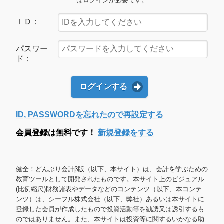
はログインが必要です。
ＩＤ：
パスワー
ド：
ログインする
ID, PASSWORDを忘れたので再設定する
会員登録は無料です！
新規登録をする
健全！どんぶり会計β版（以下、本サイト）は、会計を学ぶための
教育ツールとして開発されたものです。本サイト上のビジュアル
(比例縮尺)財務諸表やデータなどのコンテンツ（以下、本コンテ
ンツ）は、シーフル株式会社（以下、弊社）あるいは本サイトに
登録した会員が作成したもので投資活動等を勧誘又は誘引するも
のではありません。また、本サイトは投資等に関するいかなる助