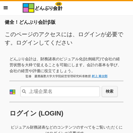
健全！どんぶり会計β版
このページのアクセスには、ログインが必要で
す。ログインしてください
どんぶり会計は、財務諸表のビジュアル化(比例縮尺)で会社の経
営状態を大枠で捉えることを可能にします。会計の基本を学び、
会社の経営や評価に役立てましょう。
監修 慶應義塾大学大学院経営管理研究科准教授
村上 裕太郎
検索
ログイン (LOGIN)
ビジュアル財務諸表などのコンテンツのすべてをご覧いただくに