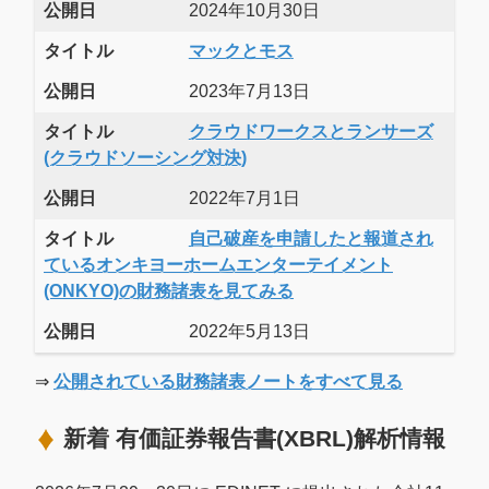
公開日
2024年10月30日
タイトル
マックとモス
公開日
2023年7月13日
タイトル
クラウドワークスとランサーズ
(クラウドソーシング対決)
公開日
2022年7月1日
タイトル
自己破産を申請したと報道され
ているオンキヨーホームエンターテイメント
(ONKYO)の財務諸表を見てみる
公開日
2022年5月13日
⇒
公開されている財務諸表ノートをすべて見る
新着 有価証券報告書(XBRL)解析情報