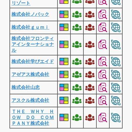
リゾート
株式会社ノバック
株式会社ｇｕｍｉ
株式会社フロンティ
アインターナショナ
ル
株式会社学びエイド
アゼアス株式会社
株式会社山忠
アスクル株式会社
ＴＨＥ ＷＨＹ Ｈ
ＯＷ ＤＯ ＣＯＭ
ＰＡＮＹ株式会社