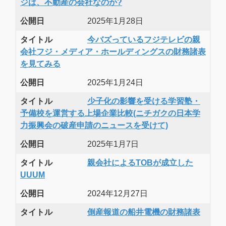
ジは、不動産の会社なのか?
公開日
2025年1月28日
タイトル
今バズっているフジテレビの親
会社フジ・メディア・ホールディングスの財務諸表
を見てみる
公開日
2025年1月24日
タイトル
少子化の影響を受ける学習塾・
予備校を運営する上場企業比較(ニチガクの日本学
力振興会の破産申請のニュースを受けて)
公開日
2025年1月7日
タイトル
親会社によるTOBが成立した
UUUM
公開日
2024年12月27日
タイトル
倒産報道の船井電機の財務諸表