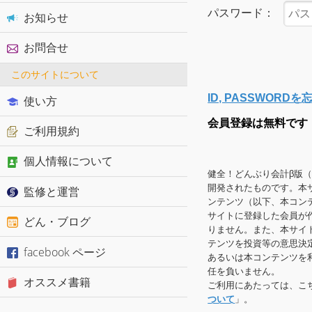
パスワード：
お知らせ
お問合せ
このサイトについて
ID, PASSWOR
使い方
会員登録は無料です
ご利用規約
個人情報について
健全！どんぶり会計β版
開発されたものです。本
監修と運営
ンテンツ（以下、本コン
サイトに登録した会員が
どん・ブログ
りません。また、本サイ
テンツを投資等の意思決
facebook ページ
あるいは本コンテンツを
任を負いません。
オススメ書籍
ご利用にあたっては、こ
ついて
」。