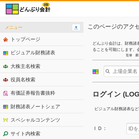
このページのアク
メニュー
▼
トップページ
どんぶり会計は、財務諸
ることを可能にします。
ビジュアル財務諸表
監修 慶
大株主名検索
役員名検索
有価証券報告書抜粋
ログイン (LO
財務諸表ノートシェア
ビジュアル財務諸表など
スペシャルコンテンツ
ＩＤ：
サイト内検索