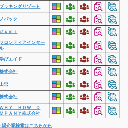
ブッキングリゾート
ノバック
ｇｕｍｉ
フロンティアインター
ル
学びエイド
株式会社
山忠
株式会社
ＷＨＹ ＨＯＷ Ｄ
ＭＰＡＮＹ株式会社
上場企業検索はこちらから