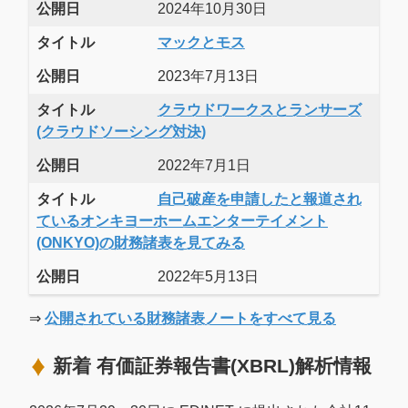
公開日
2024年10月30日
タイトル
マックとモス
公開日
2023年7月13日
タイトル
クラウドワークスとランサーズ
(クラウドソーシング対決)
公開日
2022年7月1日
タイトル
自己破産を申請したと報道され
ているオンキヨーホームエンターテイメント
(ONKYO)の財務諸表を見てみる
公開日
2022年5月13日
⇒
公開されている財務諸表ノートをすべて見る
新着 有価証券報告書(XBRL)解析情報