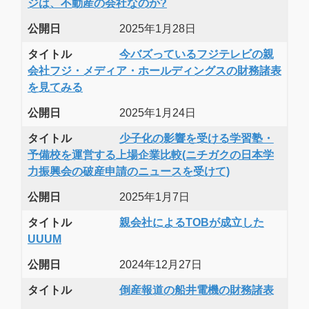
ジは、不動産の会社なのか?
公開日
2025年1月28日
タイトル
今バズっているフジテレビの親
会社フジ・メディア・ホールディングスの財務諸表
を見てみる
公開日
2025年1月24日
タイトル
少子化の影響を受ける学習塾・
予備校を運営する上場企業比較(ニチガクの日本学
力振興会の破産申請のニュースを受けて)
公開日
2025年1月7日
タイトル
親会社によるTOBが成立した
UUUM
公開日
2024年12月27日
タイトル
倒産報道の船井電機の財務諸表