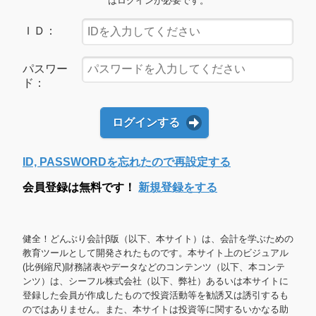
はログインが必要です。
ＩＤ：
パスワー
ド：
ログインする
ID, PASSWORDを忘れたので再設定する
会員登録は無料です！
新規登録をする
健全！どんぶり会計β版（以下、本サイト）は、会計を学ぶための
教育ツールとして開発されたものです。本サイト上のビジュアル
(比例縮尺)財務諸表やデータなどのコンテンツ（以下、本コンテ
ンツ）は、シーフル株式会社（以下、弊社）あるいは本サイトに
登録した会員が作成したもので投資活動等を勧誘又は誘引するも
のではありません。また、本サイトは投資等に関するいかなる助