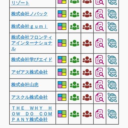
リゾート
株式会社ノバック
株式会社ｇｕｍｉ
株式会社フロンティ
アインターナショナ
ル
株式会社学びエイド
アゼアス株式会社
株式会社山忠
アスクル株式会社
ＴＨＥ ＷＨＹ Ｈ
ＯＷ ＤＯ ＣＯＭ
ＰＡＮＹ株式会社