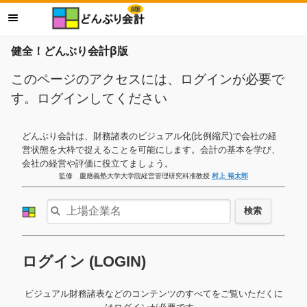
健全！どんぶり会計β版
このページのアクセスには、ログインが必要で
す。ログインしてください
どんぶり会計は、財務諸表のビジュアル化(比例縮尺)で会社の経
営状態を大枠で捉えることを可能にします。会計の基本を学び、
会社の経営や評価に役立てましょう。
監修 慶應義塾大学大学院経営管理研究科准教授
村上 裕太郎
検索
ログイン (LOGIN)
ビジュアル財務諸表などのコンテンツのすべてをご覧いただくに