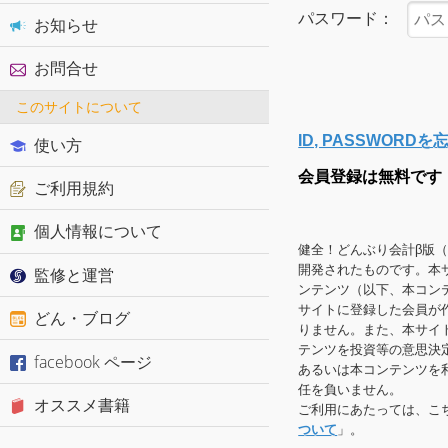
パスワード：
お知らせ
お問合せ
このサイトについて
ID, PASSWOR
使い方
会員登録は無料です
ご利用規約
個人情報について
健全！どんぶり会計β版
開発されたものです。本
監修と運営
ンテンツ（以下、本コン
サイトに登録した会員が
どん・ブログ
りません。また、本サイ
テンツを投資等の意思決
facebook ページ
あるいは本コンテンツを
任を負いません。
オススメ書籍
ご利用にあたっては、こ
ついて
」。