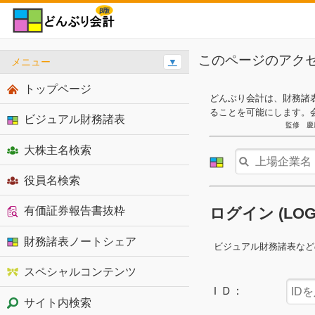
このページのアク
メニュー
▼
トップページ
どんぶり会計は、財務諸
ることを可能にします。
ビジュアル財務諸表
監修 慶
大株主名検索
役員名検索
有価証券報告書抜粋
ログイン (LO
財務諸表ノートシェア
ビジュアル財務諸表など
スペシャルコンテンツ
ＩＤ：
サイト内検索