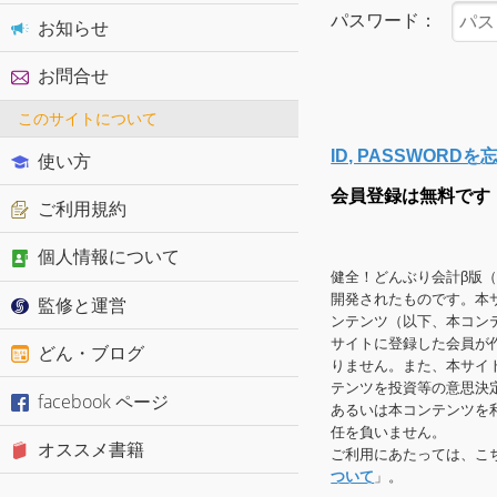
パスワード：
お知らせ
お問合せ
このサイトについて
ID, PASSWOR
使い方
会員登録は無料です
ご利用規約
個人情報について
健全！どんぶり会計β版
開発されたものです。本
監修と運営
ンテンツ（以下、本コン
サイトに登録した会員が
どん・ブログ
りません。また、本サイ
テンツを投資等の意思決
facebook ページ
あるいは本コンテンツを
任を負いません。
オススメ書籍
ご利用にあたっては、こ
ついて
」。