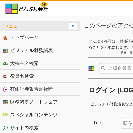
このページのアク
メニュー
▼
トップページ
どんぶり会計は、財務諸
ることを可能にします。
ビジュアル財務諸表
監修 慶
大株主名検索
役員名検索
有価証券報告書抜粋
ログイン (LO
財務諸表ノートシェア
ビジュアル財務諸表など
スペシャルコンテンツ
ＩＤ：
サイト内検索