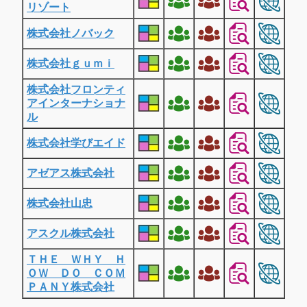
リゾート
株式会社ノバック
株式会社ｇｕｍｉ
株式会社フロンティ
アインターナショナ
ル
株式会社学びエイド
アゼアス株式会社
株式会社山忠
アスクル株式会社
ＴＨＥ ＷＨＹ Ｈ
ＯＷ ＤＯ ＣＯＭ
ＰＡＮＹ株式会社