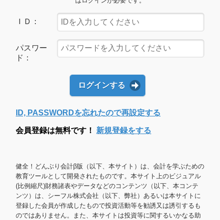
はログインが必要です。
ＩＤ：
パスワー
ド：
ログインする
ID, PASSWORDを忘れたので再設定する
会員登録は無料です！
新規登録をする
健全！どんぶり会計β版（以下、本サイト）は、会計を学ぶための
教育ツールとして開発されたものです。本サイト上のビジュアル
(比例縮尺)財務諸表やデータなどのコンテンツ（以下、本コンテ
ンツ）は、シーフル株式会社（以下、弊社）あるいは本サイトに
登録した会員が作成したもので投資活動等を勧誘又は誘引するも
のではありません。また、本サイトは投資等に関するいかなる助