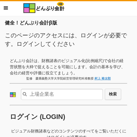
健全！どんぶり会計β版
このページのアクセスには、ログインが必要で
す。ログインしてください
どんぶり会計は、財務諸表のビジュアル化(比例縮尺)で会社の経
営状態を大枠で捉えることを可能にします。会計の基本を学び、
会社の経営や評価に役立てましょう。
監修 慶應義塾大学大学院経営管理研究科准教授
村上 裕太郎
検索
ログイン (LOGIN)
ビジュアル財務諸表などのコンテンツのすべてをご覧いただくに