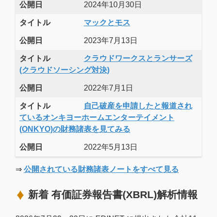
公開日
2024年10月30日
タイトル
マックとモス
公開日
2023年7月13日
タイトル
クラウドワークスとランサーズ
(クラウドソーシング対決)
公開日
2022年7月1日
タイトル
自己破産を申請したと報道され
ているオンキヨーホームエンターテイメント
(ONKYO)の財務諸表を見てみる
公開日
2022年5月13日
⇒
公開されている財務諸表ノートをすべて見る
新着 有価証券報告書(XBRL)解析情報