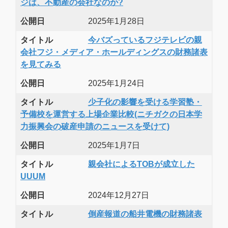
ジは、不動産の会社なのか?
公開日
2025年1月28日
タイトル
今バズっているフジテレビの親
会社フジ・メディア・ホールディングスの財務諸表
を見てみる
公開日
2025年1月24日
タイトル
少子化の影響を受ける学習塾・
予備校を運営する上場企業比較(ニチガクの日本学
力振興会の破産申請のニュースを受けて)
公開日
2025年1月7日
タイトル
親会社によるTOBが成立した
UUUM
公開日
2024年12月27日
タイトル
倒産報道の船井電機の財務諸表