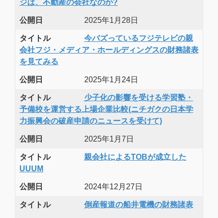
ジは、不動産の会社なのか?
公開日
2025年1月28日
タイトル
今バズっているフジテレビの親
会社フジ・メディア・ホールディングスの財務諸表
を見てみる
公開日
2025年1月24日
タイトル
少子化の影響を受ける学習塾・
予備校を運営する上場企業比較(ニチガクの日本学
力振興会の破産申請のニュースを受けて)
公開日
2025年1月7日
タイトル
親会社によるTOBが成立した
UUUM
公開日
2024年12月27日
タイトル
倒産報道の船井電機の財務諸表