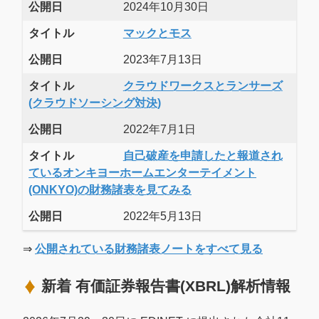
公開日
2024年10月30日
タイトル
マックとモス
公開日
2023年7月13日
タイトル
クラウドワークスとランサーズ
(クラウドソーシング対決)
公開日
2022年7月1日
タイトル
自己破産を申請したと報道され
ているオンキヨーホームエンターテイメント
(ONKYO)の財務諸表を見てみる
公開日
2022年5月13日
⇒
公開されている財務諸表ノートをすべて見る
新着 有価証券報告書(XBRL)解析情報