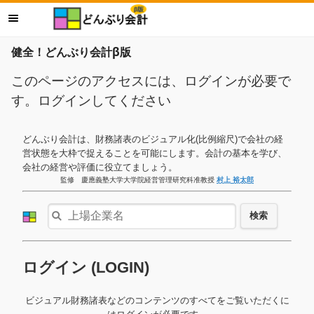
健全！どんぶり会計β版
このページのアクセスには、ログインが必要で
す。ログインしてください
どんぶり会計は、財務諸表のビジュアル化(比例縮尺)で会社の経
営状態を大枠で捉えることを可能にします。会計の基本を学び、
会社の経営や評価に役立てましょう。
監修 慶應義塾大学大学院経営管理研究科准教授
村上 裕太郎
検索
ログイン (LOGIN)
ビジュアル財務諸表などのコンテンツのすべてをご覧いただくに