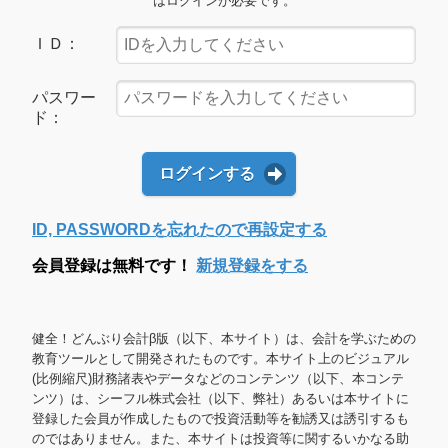
はログインが必要です。
ＩＤ：
パスワー
ド：
ログインする
ID, PASSWORDを忘れたので再設定する
会員登録は無料です！
新規登録をする
健全！どんぶり会計β版（以下、本サイト）は、会計を学ぶための
教育ツールとして開発されたものです。本サイト上のビジュアル
(比例縮尺)財務諸表やデータなどのコンテンツ（以下、本コンテ
ンツ）は、シーフル株式会社（以下、弊社）あるいは本サイトに
登録した会員が作成したもので投資活動等を勧誘又は誘引するも
のではありません。また、本サイトは投資等に関するいかなる助