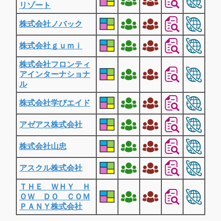
リゾート
株式会社ノバック
株式会社ｇｕｍｉ
株式会社フロンティ
アインターナショナ
ル
株式会社学びエイド
アゼアス株式会社
株式会社山忠
アスクル株式会社
ＴＨＥ ＷＨＹ Ｈ
ＯＷ ＤＯ ＣＯＭ
ＰＡＮＹ株式会社