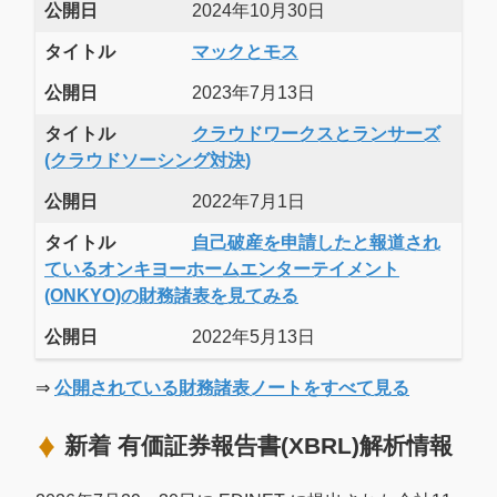
公開日
2024年10月30日
タイトル
マックとモス
公開日
2023年7月13日
タイトル
クラウドワークスとランサーズ
(クラウドソーシング対決)
公開日
2022年7月1日
タイトル
自己破産を申請したと報道され
ているオンキヨーホームエンターテイメント
(ONKYO)の財務諸表を見てみる
公開日
2022年5月13日
⇒
公開されている財務諸表ノートをすべて見る
新着 有価証券報告書(XBRL)解析情報