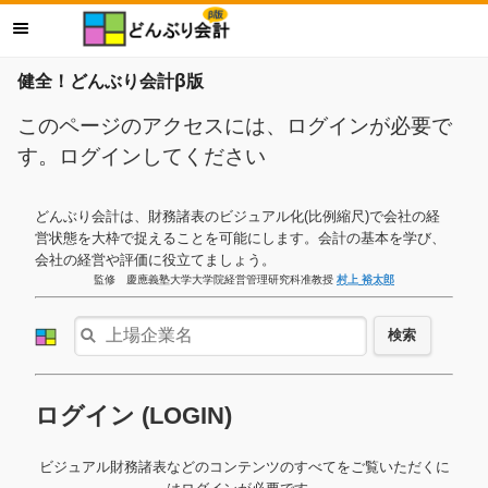
健全！どんぶり会計β版
このページのアクセスには、ログインが必要で
す。ログインしてください
どんぶり会計は、財務諸表のビジュアル化(比例縮尺)で会社の経
営状態を大枠で捉えることを可能にします。会計の基本を学び、
会社の経営や評価に役立てましょう。
監修 慶應義塾大学大学院経営管理研究科准教授
村上 裕太郎
検索
ログイン (LOGIN)
ビジュアル財務諸表などのコンテンツのすべてをご覧いただくに