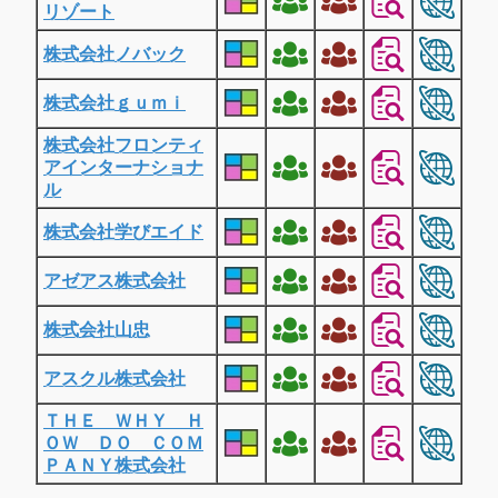
リゾート
株式会社ノバック
株式会社ｇｕｍｉ
株式会社フロンティ
アインターナショナ
ル
株式会社学びエイド
アゼアス株式会社
株式会社山忠
アスクル株式会社
ＴＨＥ ＷＨＹ Ｈ
ＯＷ ＤＯ ＣＯＭ
ＰＡＮＹ株式会社