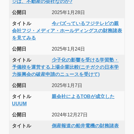
ジは、不動産の会社なのか?
公開日
2025年1月28日
タイトル
今バズっているフジテレビの親
会社フジ・メディア・ホールディングスの財務諸表
を見てみる
公開日
2025年1月24日
タイトル
少子化の影響を受ける学習塾・
予備校を運営する上場企業比較(ニチガクの日本学
力振興会の破産申請のニュースを受けて)
公開日
2025年1月7日
タイトル
親会社によるTOBが成立した
UUUM
公開日
2024年12月27日
タイトル
倒産報道の船井電機の財務諸表