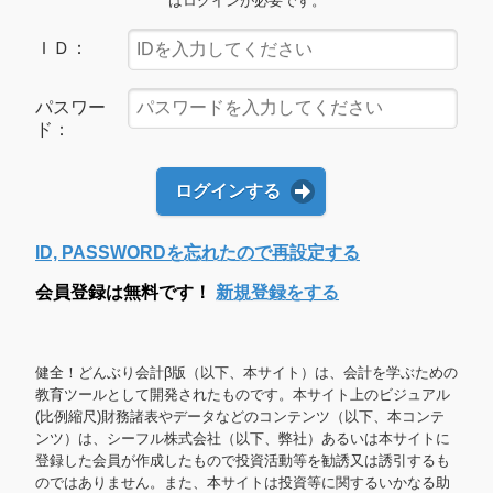
はログインが必要です。
ＩＤ：
パスワー
ド：
ログインする
ID, PASSWORDを忘れたので再設定する
会員登録は無料です！
新規登録をする
健全！どんぶり会計β版（以下、本サイト）は、会計を学ぶための
教育ツールとして開発されたものです。本サイト上のビジュアル
(比例縮尺)財務諸表やデータなどのコンテンツ（以下、本コンテ
ンツ）は、シーフル株式会社（以下、弊社）あるいは本サイトに
登録した会員が作成したもので投資活動等を勧誘又は誘引するも
のではありません。また、本サイトは投資等に関するいかなる助