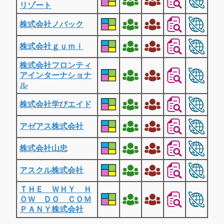
リゾート
株式会社ノバック
株式会社ｇｕｍｉ
株式会社フロンティ
アインターナショナ
ル
株式会社学びエイド
アゼアス株式会社
株式会社山忠
アスクル株式会社
ＴＨＥ ＷＨＹ Ｈ
ＯＷ ＤＯ ＣＯＭ
ＰＡＮＹ株式会社