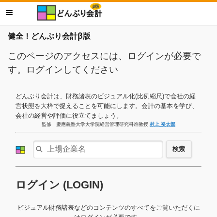
健全！どんぶり会計β版
このページのアクセスには、ログインが必要で
す。ログインしてください
どんぶり会計は、財務諸表のビジュアル化(比例縮尺)で会社の経
営状態を大枠で捉えることを可能にします。会計の基本を学び、
会社の経営や評価に役立てましょう。
監修 慶應義塾大学大学院経営管理研究科准教授
村上 裕太郎
検索
ログイン (LOGIN)
ビジュアル財務諸表などのコンテンツのすべてをご覧いただくに