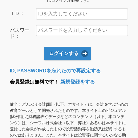
はログインが必要です。
ＩＤ：
パスワー
ド：
ログインする
ID, PASSWORDを忘れたので再設定する
会員登録は無料です！
新規登録をする
健全！どんぶり会計β版（以下、本サイト）は、会計を学ぶための
教育ツールとして開発されたものです。本サイト上のビジュアル
(比例縮尺)財務諸表やデータなどのコンテンツ（以下、本コンテ
ンツ）は、シーフル株式会社（以下、弊社）あるいは本サイトに
登録した会員が作成したもので投資活動等を勧誘又は誘引するも
のではありません。また、本サイトは投資等に関するいかなる助