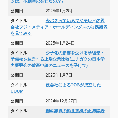
ジは、不動産の会社なのか?
公開日
2025年1月28日
タイトル
今バズっているフジテレビの親
会社フジ・メディア・ホールディングスの財務諸表
を見てみる
公開日
2025年1月24日
タイトル
少子化の影響を受ける学習塾・
予備校を運営する上場企業比較(ニチガクの日本学
力振興会の破産申請のニュースを受けて)
公開日
2025年1月7日
タイトル
親会社によるTOBが成立した
UUUM
公開日
2024年12月27日
タイトル
倒産報道の船井電機の財務諸表