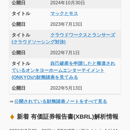
公開日
2024年10月30日
タイトル
マックとモス
公開日
2023年7月13日
タイトル
クラウドワークスとランサーズ
(クラウドソーシング対決)
公開日
2022年7月1日
タイトル
自己破産を申請したと報道され
ているオンキヨーホームエンターテイメント
(ONKYO)の財務諸表を見てみる
公開日
2022年5月13日
⇒
公開されている財務諸表ノートをすべて見る
新着 有価証券報告書(XBRL)解析情報