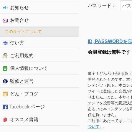
パスワード：
お知らせ
お問合せ
このサイトについて
ID, PASSWOR
使い方
会員登録は無料です
ご利用規約
個人情報について
健全！どんぶり会計β版
開発されたものです。本
監修と運営
ンテンツ（以下、本コン
サイトに登録した会員が
どん・ブログ
りません。また、本サイ
テンツを投資等の意思決
facebook ページ
あるいは本コンテンツを
任を負いません。
オススメ書籍
ご利用にあたっては、こ
ついて
」。