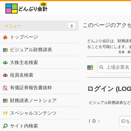
このページのアク
メニュー
▼
トップページ
どんぶり会計は、財務諸
ることを可能にします。
ビジュアル財務諸表
監修 慶
大株主名検索
役員名検索
有価証券報告書抜粋
ログイン (LO
財務諸表ノートシェア
ビジュアル財務諸表など
スペシャルコンテンツ
ＩＤ：
サイト内検索