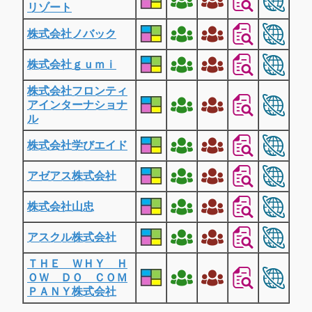
リゾート
株式会社ノバック
株式会社ｇｕｍｉ
株式会社フロンティ
アインターナショナ
ル
株式会社学びエイド
アゼアス株式会社
株式会社山忠
アスクル株式会社
ＴＨＥ ＷＨＹ Ｈ
ＯＷ ＤＯ ＣＯＭ
ＰＡＮＹ株式会社