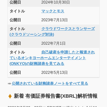
公開日
2024年10月30日
タイトル
マックとモス
公開日
2023年7月13日
タイトル
クラウドワークスとランサーズ
(クラウドソーシング対決)
公開日
2022年7月1日
タイトル
自己破産を申請したと報道され
ているオンキヨーホームエンターテイメント
(ONKYO)の財務諸表を見てみる
公開日
2022年5月13日
⇒
公開されている財務諸表ノートをすべて見る
新着 有価証券報告書(XBRL)解析情報