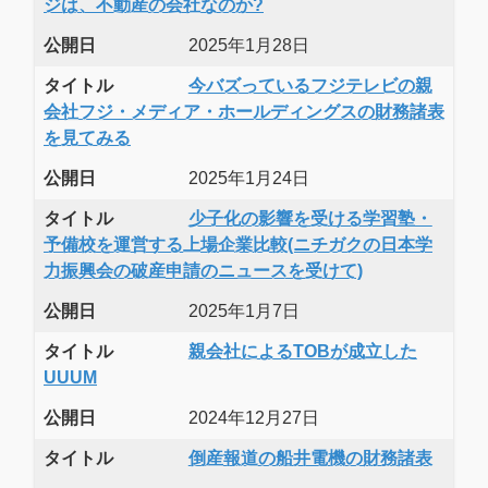
ジは、不動産の会社なのか?
公開日
2025年1月28日
タイトル
今バズっているフジテレビの親
会社フジ・メディア・ホールディングスの財務諸表
を見てみる
公開日
2025年1月24日
タイトル
少子化の影響を受ける学習塾・
予備校を運営する上場企業比較(ニチガクの日本学
力振興会の破産申請のニュースを受けて)
公開日
2025年1月7日
タイトル
親会社によるTOBが成立した
UUUM
公開日
2024年12月27日
タイトル
倒産報道の船井電機の財務諸表