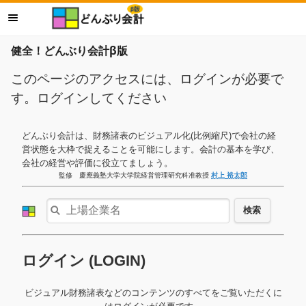
健全！どんぶり会計β版
このページのアクセスには、ログインが必要で
す。ログインしてください
どんぶり会計は、財務諸表のビジュアル化(比例縮尺)で会社の経
営状態を大枠で捉えることを可能にします。会計の基本を学び、
会社の経営や評価に役立てましょう。
監修 慶應義塾大学大学院経営管理研究科准教授
村上 裕太郎
検索
ログイン (LOGIN)
ビジュアル財務諸表などのコンテンツのすべてをご覧いただくに