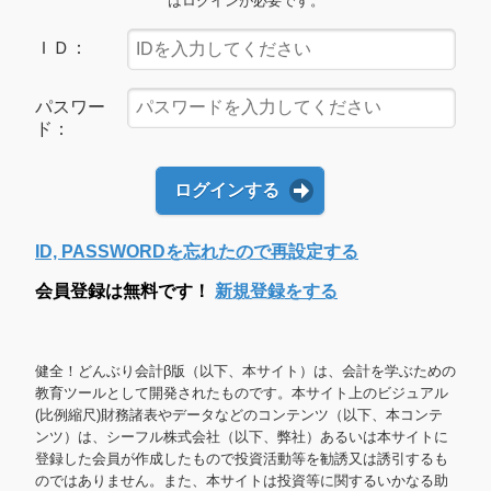
はログインが必要です。
ＩＤ：
パスワー
ド：
ログインする
ID, PASSWORDを忘れたので再設定する
会員登録は無料です！
新規登録をする
健全！どんぶり会計β版（以下、本サイト）は、会計を学ぶための
教育ツールとして開発されたものです。本サイト上のビジュアル
(比例縮尺)財務諸表やデータなどのコンテンツ（以下、本コンテ
ンツ）は、シーフル株式会社（以下、弊社）あるいは本サイトに
登録した会員が作成したもので投資活動等を勧誘又は誘引するも
のではありません。また、本サイトは投資等に関するいかなる助