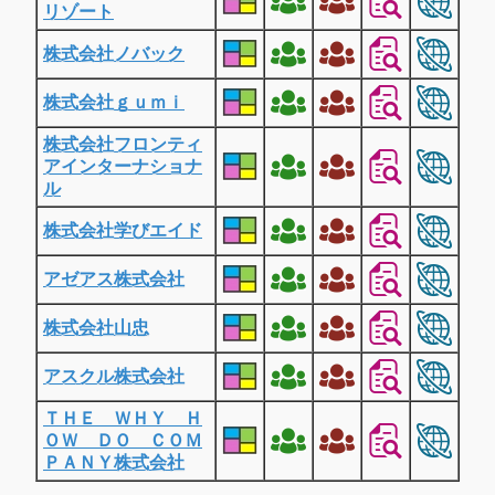
リゾート
株式会社ノバック
株式会社ｇｕｍｉ
株式会社フロンティ
アインターナショナ
ル
株式会社学びエイド
アゼアス株式会社
株式会社山忠
アスクル株式会社
ＴＨＥ ＷＨＹ Ｈ
ＯＷ ＤＯ ＣＯＭ
ＰＡＮＹ株式会社