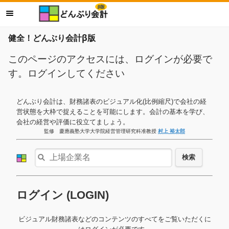
健全！どんぶり会計β版
このページのアクセスには、ログインが必要で
す。ログインしてください
どんぶり会計は、財務諸表のビジュアル化(比例縮尺)で会社の経
営状態を大枠で捉えることを可能にします。会計の基本を学び、
会社の経営や評価に役立てましょう。
監修 慶應義塾大学大学院経営管理研究科准教授
村上 裕太郎
検索
ログイン (LOGIN)
ビジュアル財務諸表などのコンテンツのすべてをご覧いただくに