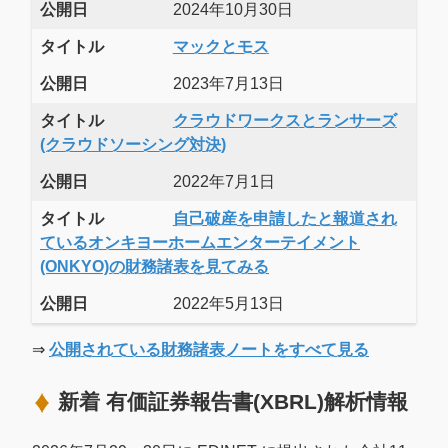
公開日
2024年10月30日
タイトル
マックとモス
公開日
2023年7月13日
タイトル
クラウドワークスとランサーズ
(クラウドソーシング対決)
公開日
2022年7月1日
タイトル
自己破産を申請したと報道され
ているオンキヨーホームエンターテイメント
(ONKYO)の財務諸表を見てみる
公開日
2022年5月13日
⇒
公開されている財務諸表ノートをすべて見る
新着 有価証券報告書(XBRL)解析情報