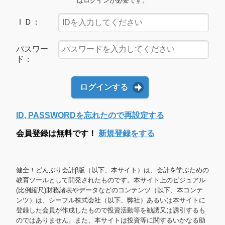
はログインが必要です。
ＩＤ：
パスワー
ド：
ログインする
ID, PASSWORDを忘れたので再設定する
会員登録は無料です！
新規登録をする
健全！どんぶり会計β版（以下、本サイト）は、会計を学ぶための
教育ツールとして開発されたものです。本サイト上のビジュアル
(比例縮尺)財務諸表やデータなどのコンテンツ（以下、本コンテ
ンツ）は、シーフル株式会社（以下、弊社）あるいは本サイトに
登録した会員が作成したもので投資活動等を勧誘又は誘引するも
のではありません。また、本サイトは投資等に関するいかなる助