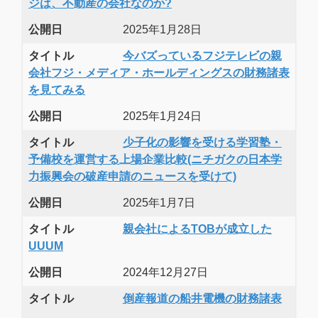
ジは、不動産の会社なのか?
公開日
2025年1月28日
タイトル
今バズっているフジテレビの親
会社フジ・メディア・ホールディングスの財務諸表
を見てみる
公開日
2025年1月24日
タイトル
少子化の影響を受ける学習塾・
予備校を運営する上場企業比較(ニチガクの日本学
力振興会の破産申請のニュースを受けて)
公開日
2025年1月7日
タイトル
親会社によるTOBが成立した
UUUM
公開日
2024年12月27日
タイトル
倒産報道の船井電機の財務諸表