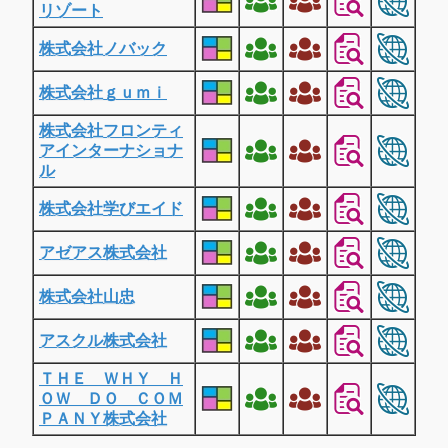
リゾート
株式会社ノバック
株式会社ｇｕｍｉ
株式会社フロンティ
アインターナショナ
ル
株式会社学びエイド
アゼアス株式会社
株式会社山忠
アスクル株式会社
ＴＨＥ ＷＨＹ Ｈ
ＯＷ ＤＯ ＣＯＭ
ＰＡＮＹ株式会社