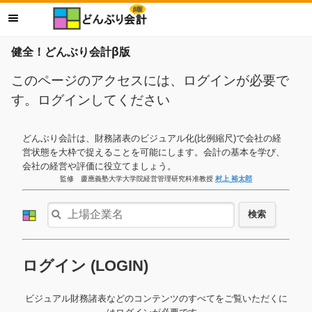
健全！どんぶり会計β版
このページのアクセスには、ログインが必要で
す。ログインしてください
どんぶり会計は、財務諸表のビジュアル化(比例縮尺)で会社の経
営状態を大枠で捉えることを可能にします。会計の基本を学び、
会社の経営や評価に役立てましょう。
監修 慶應義塾大学大学院経営管理研究科准教授
村上 裕太郎
検索
ログイン (LOGIN)
ビジュアル財務諸表などのコンテンツのすべてをご覧いただくに