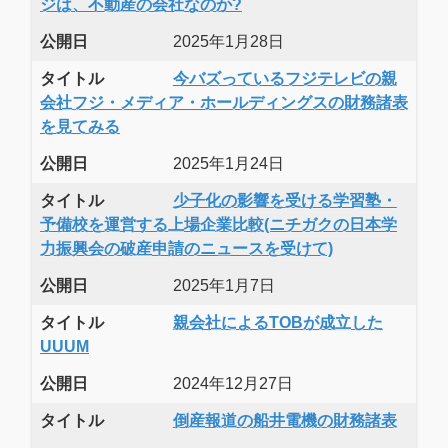
ジは、不動産の会社なのか?
公開日
2025年1月28日
タイトル
今バズっているフジテレビの親
会社フジ・メディア・ホールディングスの財務諸表
を見てみる
公開日
2025年1月24日
タイトル
少子化の影響を受ける学習塾・
予備校を運営する上場企業比較(ニチガクの日本学
力振興会の破産申請のニュースを受けて)
公開日
2025年1月7日
タイトル
親会社によるTOBが成立した
UUUM
公開日
2024年12月27日
タイトル
倒産報道の船井電機の財務諸表