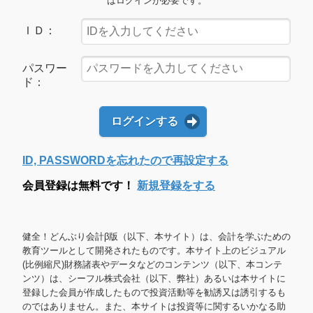
はログインが必要です。
ＩＤ：
パスワー
ド：
ログインする
ID, PASSWORDを忘れたので再設定する
会員登録は無料です！
新規登録をする
健全！どんぶり会計β版（以下、本サイト）は、会計を学ぶための
教育ツールとして開発されたものです。本サイト上のビジュアル
(比例縮尺)財務諸表やデータなどのコンテンツ（以下、本コンテ
ンツ）は、シーフル株式会社（以下、弊社）あるいは本サイトに
登録した会員が作成したもので投資活動等を勧誘又は誘引するも
のではありません。また、本サイトは投資等に関するいかなる助