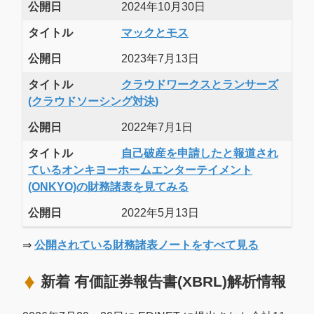
公開日
2024年10月30日
タイトル
マックとモス
公開日
2023年7月13日
タイトル
クラウドワークスとランサーズ
(クラウドソーシング対決)
公開日
2022年7月1日
タイトル
自己破産を申請したと報道され
ているオンキヨーホームエンターテイメント
(ONKYO)の財務諸表を見てみる
公開日
2022年5月13日
⇒
公開されている財務諸表ノートをすべて見る
新着 有価証券報告書(XBRL)解析情報