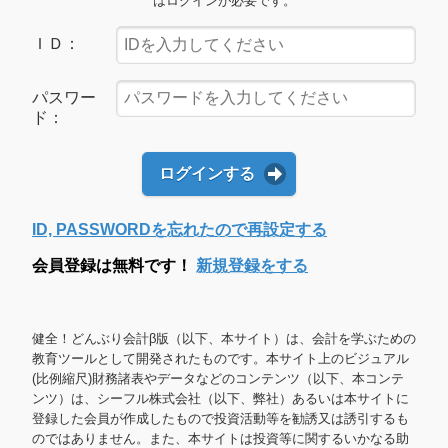
はログインが必要です。
ＩＤ：
パスワー
ド：
ログインする
ID, PASSWORDを忘れたので再設定する
会員登録は無料です！
新規登録をする
健全！どんぶり会計β版（以下、本サイト）は、会計を学ぶための
教育ツールとして開発されたものです。本サイト上のビジュアル
(比例縮尺)財務諸表やデータなどのコンテンツ（以下、本コンテ
ンツ）は、シーフル株式会社（以下、弊社）あるいは本サイトに
登録した会員が作成したもので投資活動等を勧誘又は誘引するも
のではありません。また、本サイトは投資等に関するいかなる助