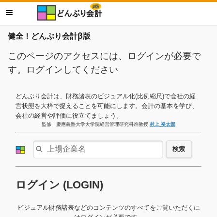
健全！どんぶり会計β版
このページのアクセスには、ログインが必要で
す。ログインしてください
どんぶり会計は、財務諸表のビジュアル化(比例縮尺)で会社の経
営状態を大枠で捉えることを可能にします。会計の基本を学び、
会社の経営や評価に役立てましょう。
監修 慶應義塾大学大学院経営管理研究科准教授
村上 裕太郎
検索
ログイン (LOGIN)
ビジュアル財務諸表などのコンテンツのすべてをご覧いただくに