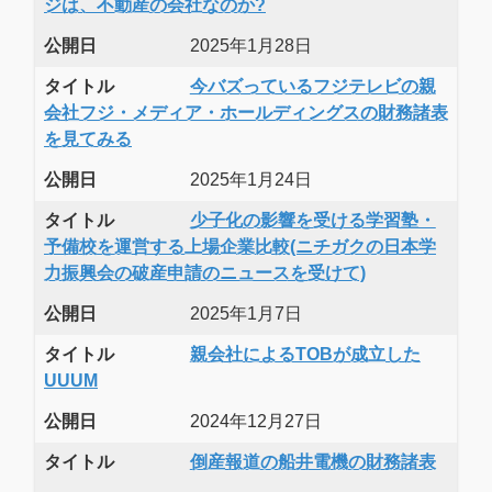
ジは、不動産の会社なのか?
公開日
2025年1月28日
タイトル
今バズっているフジテレビの親
会社フジ・メディア・ホールディングスの財務諸表
を見てみる
公開日
2025年1月24日
タイトル
少子化の影響を受ける学習塾・
予備校を運営する上場企業比較(ニチガクの日本学
力振興会の破産申請のニュースを受けて)
公開日
2025年1月7日
タイトル
親会社によるTOBが成立した
UUUM
公開日
2024年12月27日
タイトル
倒産報道の船井電機の財務諸表