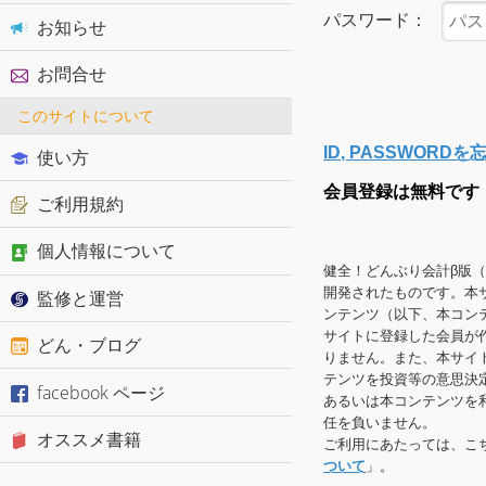
パスワード：
お知らせ
お問合せ
このサイトについて
ID, PASSWOR
使い方
会員登録は無料です
ご利用規約
個人情報について
健全！どんぶり会計β版
開発されたものです。本
監修と運営
ンテンツ（以下、本コン
サイトに登録した会員が
どん・ブログ
りません。また、本サイ
テンツを投資等の意思決
facebook ページ
あるいは本コンテンツを
任を負いません。
オススメ書籍
ご利用にあたっては、こ
ついて
」。