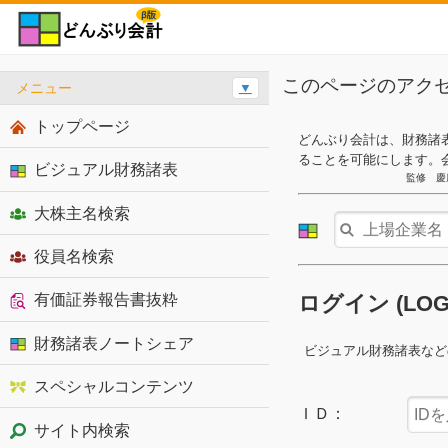
このページのアク
メニュー
▼
トップページ
どんぶり会計は、財務諸
ることを可能にします。
ビジュアル財務諸表
監修 慶
大株主名検索
役員名検索
有価証券報告書抜粋
ログイン (LO
財務諸表ノートシェア
ビジュアル財務諸表など
スペシャルコンテンツ
ＩＤ：
サイト内検索