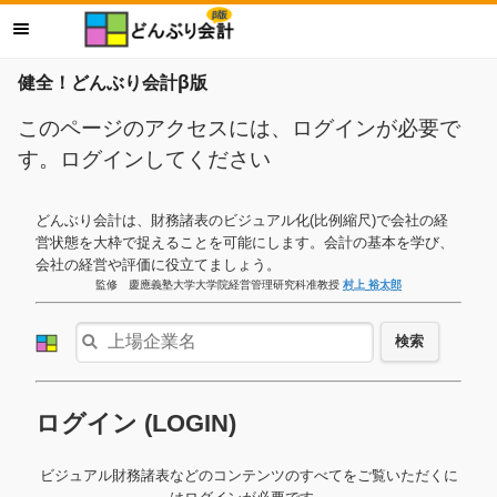
健全！どんぶり会計β版
このページのアクセスには、ログインが必要で
す。ログインしてください
どんぶり会計は、財務諸表のビジュアル化(比例縮尺)で会社の経
営状態を大枠で捉えることを可能にします。会計の基本を学び、
会社の経営や評価に役立てましょう。
監修 慶應義塾大学大学院経営管理研究科准教授
村上 裕太郎
検索
ログイン (LOGIN)
ビジュアル財務諸表などのコンテンツのすべてをご覧いただくに