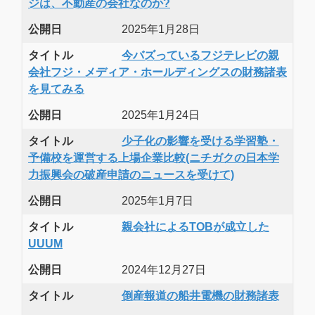
ジは、不動産の会社なのか?
公開日
2025年1月28日
タイトル
今バズっているフジテレビの親
会社フジ・メディア・ホールディングスの財務諸表
を見てみる
公開日
2025年1月24日
タイトル
少子化の影響を受ける学習塾・
予備校を運営する上場企業比較(ニチガクの日本学
力振興会の破産申請のニュースを受けて)
公開日
2025年1月7日
タイトル
親会社によるTOBが成立した
UUUM
公開日
2024年12月27日
タイトル
倒産報道の船井電機の財務諸表