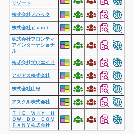
リゾート
株式会社ノバック
株式会社ｇｕｍｉ
株式会社フロンティ
アインターナショナ
ル
株式会社学びエイド
アゼアス株式会社
株式会社山忠
アスクル株式会社
ＴＨＥ ＷＨＹ Ｈ
ＯＷ ＤＯ ＣＯＭ
ＰＡＮＹ株式会社