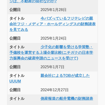
ジは、不動産の会社なのか?
公開日
2025年1月28日
タイトル
今バズっているフジテレビの親
会社フジ・メディア・ホールディングスの財務諸表
を見てみる
公開日
2025年1月24日
タイトル
少子化の影響を受ける学習塾・
予備校を運営する上場企業比較(ニチガクの日本学
力振興会の破産申請のニュースを受けて)
公開日
2025年1月7日
タイトル
親会社によるTOBが成立した
UUUM
公開日
2024年12月27日
タイトル
倒産報道の船井電機の財務諸表