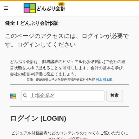
健全！どんぶり会計β版
このページのアクセスには、ログインが必要で
す。ログインしてください
どんぶり会計は、財務諸表のビジュアル化(比例縮尺)で会社の経
営状態を大枠で捉えることを可能にします。会計の基本を学び、
会社の経営や評価に役立てましょう。
監修 慶應義塾大学大学院経営管理研究科准教授
村上 裕太郎
検索
ログイン (LOGIN)
ビジュアル財務諸表などのコンテンツのすべてをご覧いただくに