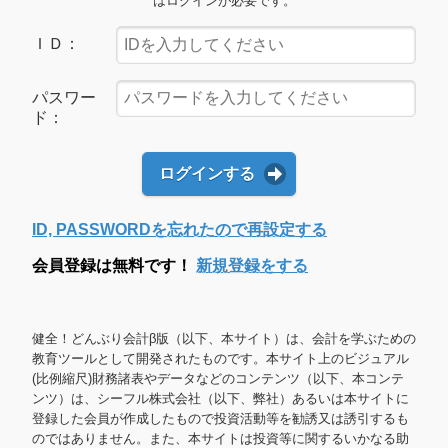
はログインが必要です。
ＩＤ：
パスワー
ド：
ログインする
ID, PASSWORDを忘れたので再設定する
会員登録は無料です！
新規登録をする
健全！どんぶり会計β版（以下、本サイト）は、会計を学ぶための
教育ツールとして開発されたものです。本サイト上のビジュアル
(比例縮尺)財務諸表やデータなどのコンテンツ（以下、本コンテ
ンツ）は、シーフル株式会社（以下、弊社）あるいは本サイトに
登録した会員が作成したもので投資活動等を勧誘又は誘引するも
のではありません。また、本サイトは投資等に関するいかなる助