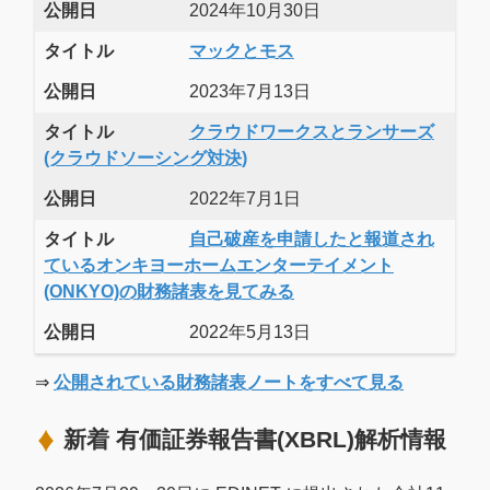
公開日
2024年10月30日
タイトル
マックとモス
公開日
2023年7月13日
タイトル
クラウドワークスとランサーズ
(クラウドソーシング対決)
公開日
2022年7月1日
タイトル
自己破産を申請したと報道され
ているオンキヨーホームエンターテイメント
(ONKYO)の財務諸表を見てみる
公開日
2022年5月13日
⇒
公開されている財務諸表ノートをすべて見る
新着 有価証券報告書(XBRL)解析情報