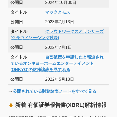
公開日
2024年10月30日
タイトル
マックとモス
公開日
2023年7月13日
タイトル
クラウドワークスとランサーズ
(クラウドソーシング対決)
公開日
2022年7月1日
タイトル
自己破産を申請したと報道され
ているオンキヨーホームエンターテイメント
(ONKYO)の財務諸表を見てみる
公開日
2022年5月13日
⇒
公開されている財務諸表ノートをすべて見る
新着 有価証券報告書(XBRL)解析情報