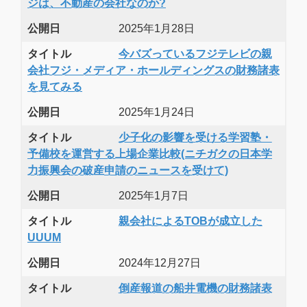
ジは、不動産の会社なのか?
公開日
2025年1月28日
タイトル
今バズっているフジテレビの親
会社フジ・メディア・ホールディングスの財務諸表
を見てみる
公開日
2025年1月24日
タイトル
少子化の影響を受ける学習塾・
予備校を運営する上場企業比較(ニチガクの日本学
力振興会の破産申請のニュースを受けて)
公開日
2025年1月7日
タイトル
親会社によるTOBが成立した
UUUM
公開日
2024年12月27日
タイトル
倒産報道の船井電機の財務諸表