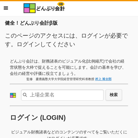
健全！どんぶり会計β版
このページのアクセスには、ログインが必要で
す。ログインしてください
どんぶり会計は、財務諸表のビジュアル化(比例縮尺)で会社の経
営状態を大枠で捉えることを可能にします。会計の基本を学び、
会社の経営や評価に役立てましょう。
監修 慶應義塾大学大学院経営管理研究科准教授
村上 裕太郎
検索
ログイン (LOGIN)
ビジュアル財務諸表などのコンテンツのすべてをご覧いただくに