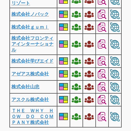
リゾート
株式会社ノバック
株式会社ｇｕｍｉ
株式会社フロンティ
アインターナショナ
ル
株式会社学びエイド
アゼアス株式会社
株式会社山忠
アスクル株式会社
ＴＨＥ ＷＨＹ Ｈ
ＯＷ ＤＯ ＣＯＭ
ＰＡＮＹ株式会社