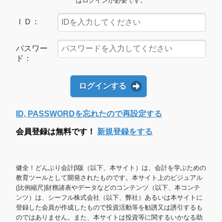
はログインが必要です。
ＩＤ：
パスワー
ド：
ログインする
ID, PASSWORDを忘れたので再設定する
会員登録は無料です！
新規登録をする
健全！どんぶり会計β版（以下、本サイト）は、会計を学ぶための
教育ツールとして開発されたものです。本サイト上のビジュアル
(比例縮尺)財務諸表やデータなどのコンテンツ（以下、本コンテ
ンツ）は、シーフル株式会社（以下、弊社）あるいは本サイトに
登録した会員が作成したもので投資活動等を勧誘又は誘引するも
のではありません。また、本サイトは投資等に関するいかなる助