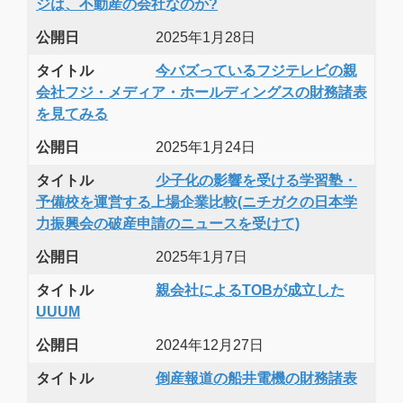
ジは、不動産の会社なのか?
公開日
2025年1月28日
タイトル
今バズっているフジテレビの親
会社フジ・メディア・ホールディングスの財務諸表
を見てみる
公開日
2025年1月24日
タイトル
少子化の影響を受ける学習塾・
予備校を運営する上場企業比較(ニチガクの日本学
力振興会の破産申請のニュースを受けて)
公開日
2025年1月7日
タイトル
親会社によるTOBが成立した
UUUM
公開日
2024年12月27日
タイトル
倒産報道の船井電機の財務諸表