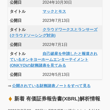
公開日
2024年10月30日
タイトル
マックとモス
公開日
2023年7月13日
タイトル
クラウドワークスとランサーズ
(クラウドソーシング対決)
公開日
2022年7月1日
タイトル
自己破産を申請したと報道され
ているオンキヨーホームエンターテイメント
(ONKYO)の財務諸表を見てみる
公開日
2022年5月13日
⇒
公開されている財務諸表ノートをすべて見る
新着 有価証券報告書(XBRL)解析情報