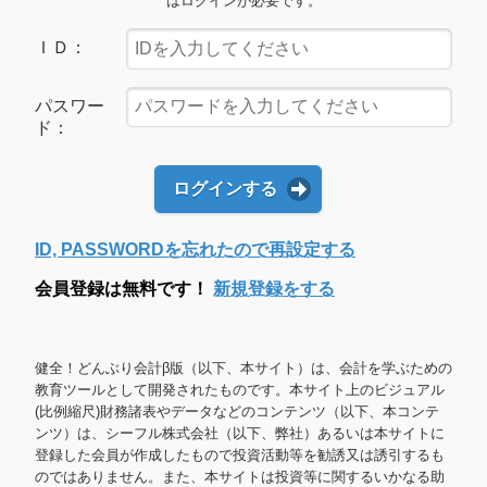
はログインが必要です。
ＩＤ：
パスワー
ド：
ログインする
ID, PASSWORDを忘れたので再設定する
会員登録は無料です！
新規登録をする
健全！どんぶり会計β版（以下、本サイト）は、会計を学ぶための
教育ツールとして開発されたものです。本サイト上のビジュアル
(比例縮尺)財務諸表やデータなどのコンテンツ（以下、本コンテ
ンツ）は、シーフル株式会社（以下、弊社）あるいは本サイトに
登録した会員が作成したもので投資活動等を勧誘又は誘引するも
のではありません。また、本サイトは投資等に関するいかなる助