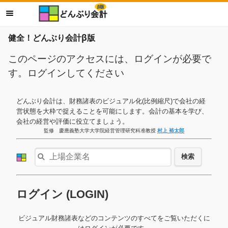
健全！どんぶり会計β版
このページのアクセスには、ログインが必要で
す。ログインしてください
どんぶり会計は、財務諸表のビジュアル化(比例縮尺)で会社の経
営状態を大枠で捉えることを可能にします。会計の基本を学び、
会社の経営や評価に役立てましょう。
監修 慶應義塾大学大学院経営管理研究科准教授
村上 裕太郎
検索
ログイン (LOGIN)
ビジュアル財務諸表などのコンテンツのすべてをご覧いただくに