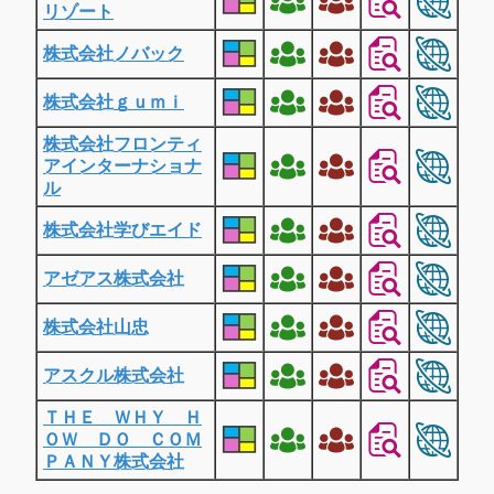
リゾート
株式会社ノバック
株式会社ｇｕｍｉ
株式会社フロンティ
アインターナショナ
ル
株式会社学びエイド
アゼアス株式会社
株式会社山忠
アスクル株式会社
ＴＨＥ ＷＨＹ Ｈ
ＯＷ ＤＯ ＣＯＭ
ＰＡＮＹ株式会社