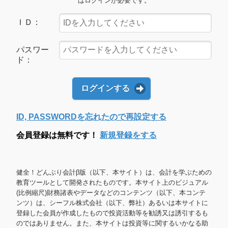
はログインが必要です。
ＩＤ：
パスワー
ド：
ログインする
ID, PASSWORDを忘れたので再設定する
会員登録は無料です！
新規登録をする
健全！どんぶり会計β版（以下、本サイト）は、会計を学ぶための
教育ツールとして開発されたものです。本サイト上のビジュアル
(比例縮尺)財務諸表やデータなどのコンテンツ（以下、本コンテ
ンツ）は、シーフル株式会社（以下、弊社）あるいは本サイトに
登録した会員が作成したもので投資活動等を勧誘又は誘引するも
のではありません。また、本サイトは投資等に関するいかなる助