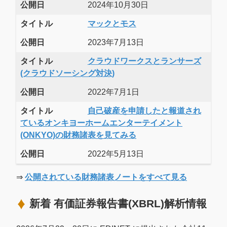
公開日
2024年10月30日
タイトル
マックとモス
公開日
2023年7月13日
タイトル
クラウドワークスとランサーズ
(クラウドソーシング対決)
公開日
2022年7月1日
タイトル
自己破産を申請したと報道され
ているオンキヨーホームエンターテイメント
(ONKYO)の財務諸表を見てみる
公開日
2022年5月13日
⇒
公開されている財務諸表ノートをすべて見る
新着 有価証券報告書(XBRL)解析情報