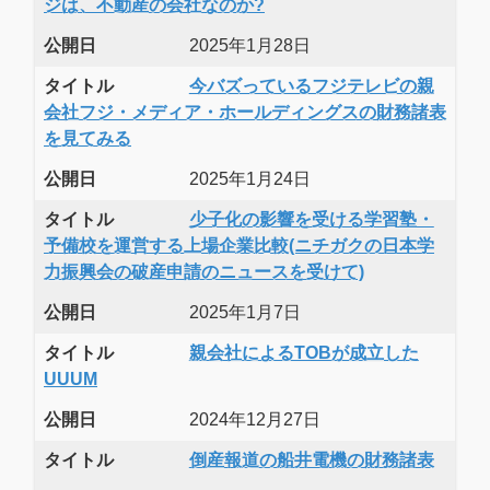
ジは、不動産の会社なのか?
公開日
2025年1月28日
タイトル
今バズっているフジテレビの親
会社フジ・メディア・ホールディングスの財務諸表
を見てみる
公開日
2025年1月24日
タイトル
少子化の影響を受ける学習塾・
予備校を運営する上場企業比較(ニチガクの日本学
力振興会の破産申請のニュースを受けて)
公開日
2025年1月7日
タイトル
親会社によるTOBが成立した
UUUM
公開日
2024年12月27日
タイトル
倒産報道の船井電機の財務諸表