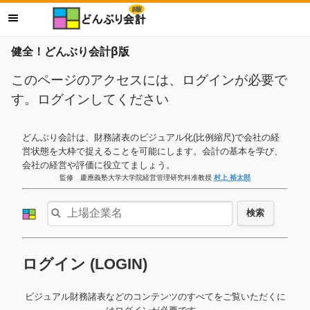
健全！どんぶり会計β版
このページのアクセスには、ログインが必要で
す。ログインしてください
どんぶり会計は、財務諸表のビジュアル化(比例縮尺)で会社の経
営状態を大枠で捉えることを可能にします。会計の基本を学び、
会社の経営や評価に役立てましょう。
監修 慶應義塾大学大学院経営管理研究科准教授
村上 裕太郎
検索
ログイン (LOGIN)
ビジュアル財務諸表などのコンテンツのすべてをご覧いただくに