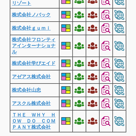
リゾート
株式会社ノバック
株式会社ｇｕｍｉ
株式会社フロンティ
アインターナショナ
ル
株式会社学びエイド
アゼアス株式会社
株式会社山忠
アスクル株式会社
ＴＨＥ ＷＨＹ Ｈ
ＯＷ ＤＯ ＣＯＭ
ＰＡＮＹ株式会社