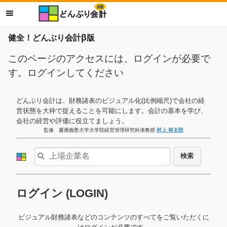
健全！どんぶり会計β版
このページのアクセスには、ログインが必要で
す。ログインしてください
どんぶり会計は、財務諸表のビジュアル化(比例縮尺)で会社の経
営状態を大枠で捉えることを可能にします。会計の基本を学び、
会社の経営や評価に役立てましょう。
監修 慶應義塾大学大学院経営管理研究科准教授
村上 裕太郎
検索
ログイン (LOGIN)
ビジュアル財務諸表などのコンテンツのすべてをご覧いただくに