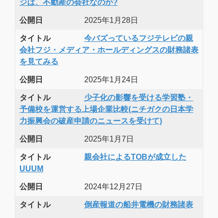
ジは、不動産の会社なのか?
公開日
2025年1月28日
タイトル
今バズっているフジテレビの親
会社フジ・メディア・ホールディングスの財務諸表
を見てみる
公開日
2025年1月24日
タイトル
少子化の影響を受ける学習塾・
予備校を運営する上場企業比較(ニチガクの日本学
力振興会の破産申請のニュースを受けて)
公開日
2025年1月7日
タイトル
親会社によるTOBが成立した
UUUM
公開日
2024年12月27日
タイトル
倒産報道の船井電機の財務諸表