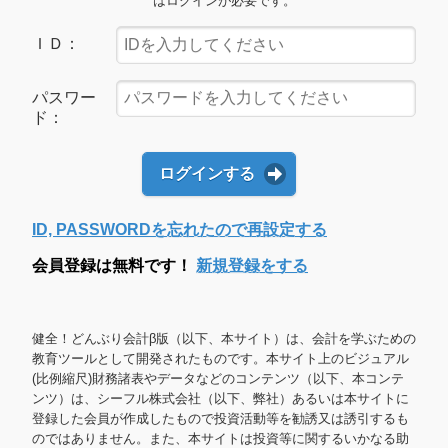
はログインが必要です。
ＩＤ：
パスワー
ド：
ログインする
ID, PASSWORDを忘れたので再設定する
会員登録は無料です！
新規登録をする
健全！どんぶり会計β版（以下、本サイト）は、会計を学ぶための
教育ツールとして開発されたものです。本サイト上のビジュアル
(比例縮尺)財務諸表やデータなどのコンテンツ（以下、本コンテ
ンツ）は、シーフル株式会社（以下、弊社）あるいは本サイトに
登録した会員が作成したもので投資活動等を勧誘又は誘引するも
のではありません。また、本サイトは投資等に関するいかなる助