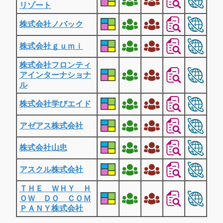
リゾート
株式会社ノバック
株式会社ｇｕｍｉ
株式会社フロンティ
アインターナショナ
ル
株式会社学びエイド
アゼアス株式会社
株式会社山忠
アスクル株式会社
ＴＨＥ ＷＨＹ Ｈ
ＯＷ ＤＯ ＣＯＭ
ＰＡＮＹ株式会社