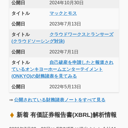
公開日
2024年10月30日
タイトル
マックとモス
公開日
2023年7月13日
タイトル
クラウドワークスとランサーズ
(クラウドソーシング対決)
公開日
2022年7月1日
タイトル
自己破産を申請したと報道され
ているオンキヨーホームエンターテイメント
(ONKYO)の財務諸表を見てみる
公開日
2022年5月13日
⇒
公開されている財務諸表ノートをすべて見る
新着 有価証券報告書(XBRL)解析情報