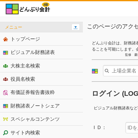
このページのアク
メニュー
▼
トップページ
どんぶり会計は、財務諸
ることを可能にします。
ビジュアル財務諸表
監修 慶
大株主名検索
役員名検索
有価証券報告書抜粋
ログイン (LO
財務諸表ノートシェア
ビジュアル財務諸表など
スペシャルコンテンツ
ＩＤ：
サイト内検索