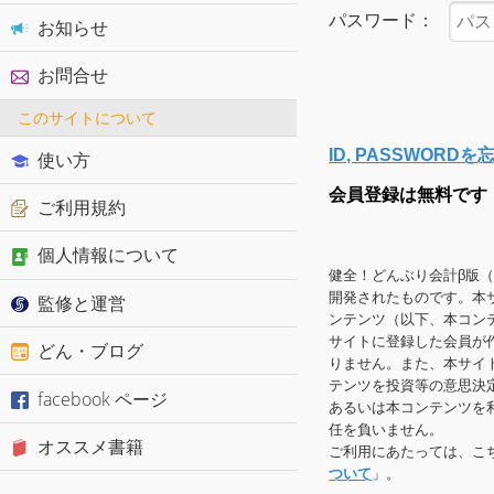
パスワード：
お知らせ
お問合せ
このサイトについて
ID, PASSWOR
使い方
会員登録は無料です
ご利用規約
個人情報について
健全！どんぶり会計β版
開発されたものです。本
監修と運営
ンテンツ（以下、本コン
サイトに登録した会員が
どん・ブログ
りません。また、本サイ
テンツを投資等の意思決
facebook ページ
あるいは本コンテンツを
任を負いません。
オススメ書籍
ご利用にあたっては、こ
ついて
」。