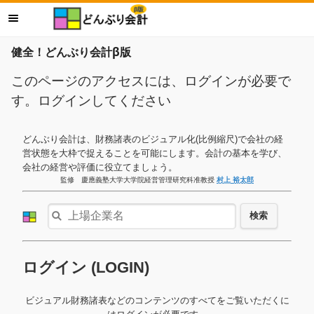
健全！どんぶり会計β版
このページのアクセスには、ログインが必要で
す。ログインしてください
どんぶり会計は、財務諸表のビジュアル化(比例縮尺)で会社の経
営状態を大枠で捉えることを可能にします。会計の基本を学び、
会社の経営や評価に役立てましょう。
監修 慶應義塾大学大学院経営管理研究科准教授
村上 裕太郎
検索
ログイン (LOGIN)
ビジュアル財務諸表などのコンテンツのすべてをご覧いただくに