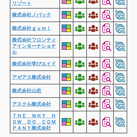
リゾート
株式会社ノバック
株式会社ｇｕｍｉ
株式会社フロンティ
アインターナショナ
ル
株式会社学びエイド
アゼアス株式会社
株式会社山忠
アスクル株式会社
ＴＨＥ ＷＨＹ Ｈ
ＯＷ ＤＯ ＣＯＭ
ＰＡＮＹ株式会社