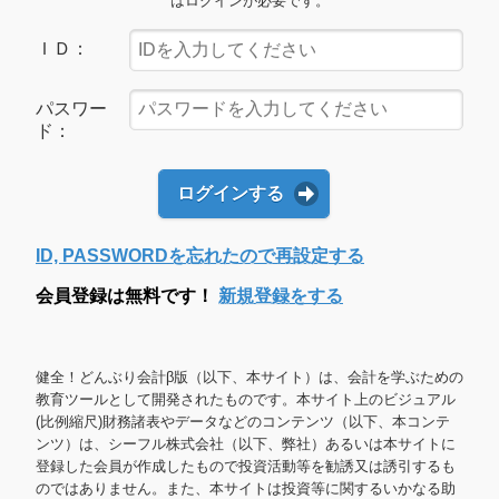
はログインが必要です。
ＩＤ：
パスワー
ド：
ログインする
ID, PASSWORDを忘れたので再設定する
会員登録は無料です！
新規登録をする
健全！どんぶり会計β版（以下、本サイト）は、会計を学ぶための
教育ツールとして開発されたものです。本サイト上のビジュアル
(比例縮尺)財務諸表やデータなどのコンテンツ（以下、本コンテ
ンツ）は、シーフル株式会社（以下、弊社）あるいは本サイトに
登録した会員が作成したもので投資活動等を勧誘又は誘引するも
のではありません。また、本サイトは投資等に関するいかなる助