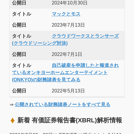
公開日
2024年10月30日
タイトル
マックとモス
公開日
2023年7月13日
タイトル
クラウドワークスとランサーズ
(クラウドソーシング対決)
公開日
2022年7月1日
タイトル
自己破産を申請したと報道され
ているオンキヨーホームエンターテイメント
(ONKYO)の財務諸表を見てみる
公開日
2022年5月13日
⇒
公開されている財務諸表ノートをすべて見る
新着 有価証券報告書(XBRL)解析情報