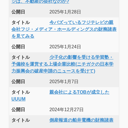
ジは、不動産の会社なのか?
公開日
2025年1月28日
タイトル
今バズっているフジテレビの親
会社フジ・メディア・ホールディングスの財務諸表
を見てみる
公開日
2025年1月24日
タイトル
少子化の影響を受ける学習塾・
予備校を運営する上場企業比較(ニチガクの日本学
力振興会の破産申請のニュースを受けて)
公開日
2025年1月7日
タイトル
親会社によるTOBが成立した
UUUM
公開日
2024年12月27日
タイトル
倒産報道の船井電機の財務諸表