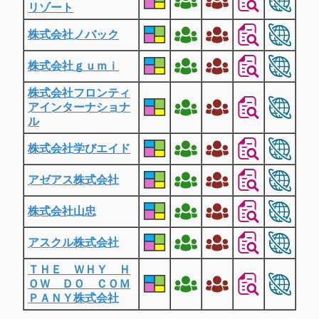
リゾート
株式会社ノバック
株式会社ｇｕｍｉ
株式会社フロンティ
アインターナショナ
ル
株式会社学びエイド
アゼアス株式会社
株式会社山忠
アスクル株式会社
ＴＨＥ ＷＨＹ Ｈ
ＯＷ ＤＯ ＣＯＭ
ＰＡＮＹ株式会社