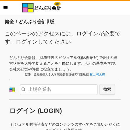
健全！どんぶり会計β版
このページのアクセスには、ログインが必要で
す。ログインしてください
どんぶり会計は、財務諸表のビジュアル化(比例縮尺)で会社の経
営状態を大枠で捉えることを可能にします。会計の基本を学び、
会社の経営や評価に役立てましょう。
監修 慶應義塾大学大学院経営管理研究科准教授
村上 裕太郎
検索
ログイン (LOGIN)
ビジュアル財務諸表などのコンテンツのすべてをご覧いただくに