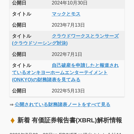
公開日
2024年10月30日
タイトル
マックとモス
公開日
2023年7月13日
タイトル
クラウドワークスとランサーズ
(クラウドソーシング対決)
公開日
2022年7月1日
タイトル
自己破産を申請したと報道され
ているオンキヨーホームエンターテイメント
(ONKYO)の財務諸表を見てみる
公開日
2022年5月13日
⇒
公開されている財務諸表ノートをすべて見る
新着 有価証券報告書(XBRL)解析情報