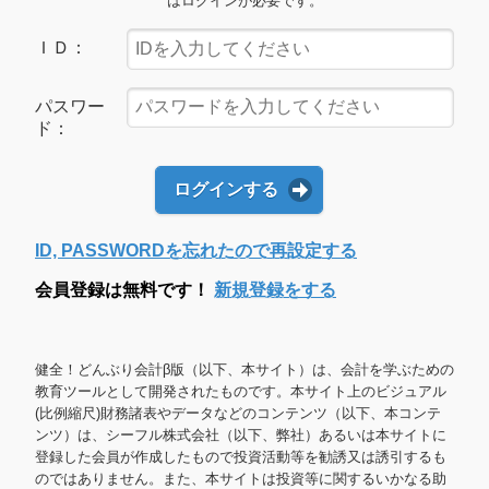
はログインが必要です。
ＩＤ：
パスワー
ド：
ログインする
ID, PASSWORDを忘れたので再設定する
会員登録は無料です！
新規登録をする
健全！どんぶり会計β版（以下、本サイト）は、会計を学ぶための
教育ツールとして開発されたものです。本サイト上のビジュアル
(比例縮尺)財務諸表やデータなどのコンテンツ（以下、本コンテ
ンツ）は、シーフル株式会社（以下、弊社）あるいは本サイトに
登録した会員が作成したもので投資活動等を勧誘又は誘引するも
のではありません。また、本サイトは投資等に関するいかなる助