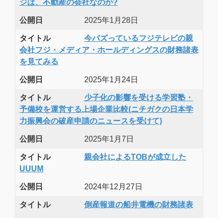
ジは、不動産の会社なのか?
公開日
2025年1月28日
タイトル
今バズっているフジテレビの親
会社フジ・メディア・ホールディングスの財務諸表
を見てみる
公開日
2025年1月24日
タイトル
少子化の影響を受ける学習塾・
予備校を運営する上場企業比較(ニチガクの日本学
力振興会の破産申請のニュースを受けて)
公開日
2025年1月7日
タイトル
親会社によるTOBが成立した
UUUM
公開日
2024年12月27日
タイトル
倒産報道の船井電機の財務諸表