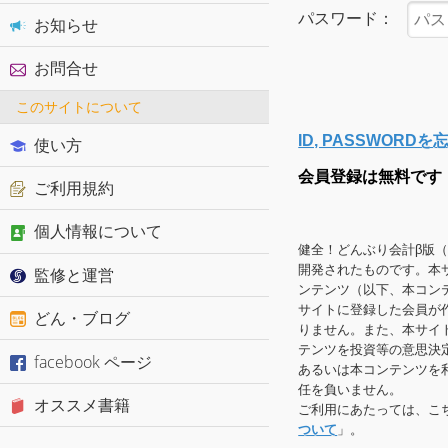
パスワード：
お知らせ
お問合せ
このサイトについて
ID, PASSWOR
使い方
会員登録は無料です
ご利用規約
個人情報について
健全！どんぶり会計β版
開発されたものです。本
監修と運営
ンテンツ（以下、本コン
サイトに登録した会員が
どん・ブログ
りません。また、本サイ
テンツを投資等の意思決
facebook ページ
あるいは本コンテンツを
任を負いません。
オススメ書籍
ご利用にあたっては、こ
ついて
」。