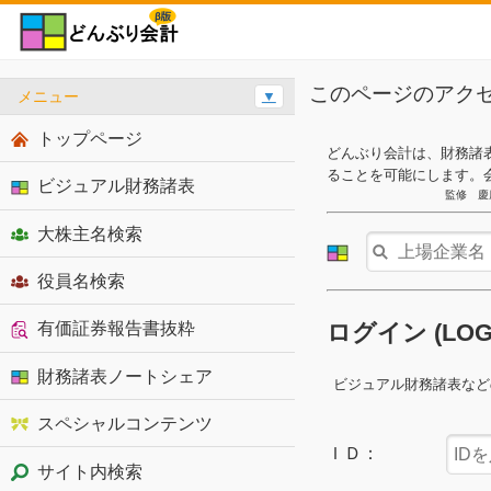
このページのアク
メニュー
▼
トップページ
どんぶり会計は、財務諸
ることを可能にします。
ビジュアル財務諸表
監修 慶
大株主名検索
役員名検索
有価証券報告書抜粋
ログイン (LO
財務諸表ノートシェア
ビジュアル財務諸表など
スペシャルコンテンツ
ＩＤ：
サイト内検索