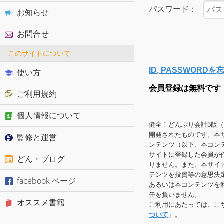
パスワード：
お知らせ
お問合せ
このサイトについて
ID, PASSWOR
使い方
会員登録は無料です
ご利用規約
個人情報について
健全！どんぶり会計β版
開発されたものです。本
監修と運営
ンテンツ（以下、本コン
サイトに登録した会員が
どん・ブログ
りません。また、本サイ
テンツを投資等の意思決
facebook ページ
あるいは本コンテンツを
任を負いません。
オススメ書籍
ご利用にあたっては、こ
ついて
」。