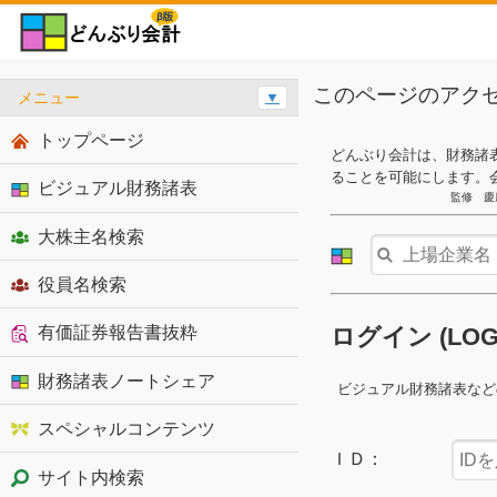
このページのアク
メニュー
▼
トップページ
どんぶり会計は、財務諸
ることを可能にします。
ビジュアル財務諸表
監修 慶
大株主名検索
役員名検索
有価証券報告書抜粋
ログイン (LO
財務諸表ノートシェア
ビジュアル財務諸表など
スペシャルコンテンツ
ＩＤ：
サイト内検索