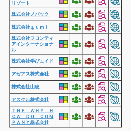
リゾート
株式会社ノバック
株式会社ｇｕｍｉ
株式会社フロンティ
アインターナショナ
ル
株式会社学びエイド
アゼアス株式会社
株式会社山忠
アスクル株式会社
ＴＨＥ ＷＨＹ Ｈ
ＯＷ ＤＯ ＣＯＭ
ＰＡＮＹ株式会社