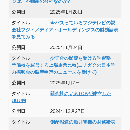
ジは、不動産の会社なのか?
公開日
2025年1月28日
タイトル
今バズっているフジテレビの親
会社フジ・メディア・ホールディングスの財務諸表
を見てみる
公開日
2025年1月24日
タイトル
少子化の影響を受ける学習塾・
予備校を運営する上場企業比較(ニチガクの日本学
力振興会の破産申請のニュースを受けて)
公開日
2025年1月7日
タイトル
親会社によるTOBが成立した
UUUM
公開日
2024年12月27日
タイトル
倒産報道の船井電機の財務諸表