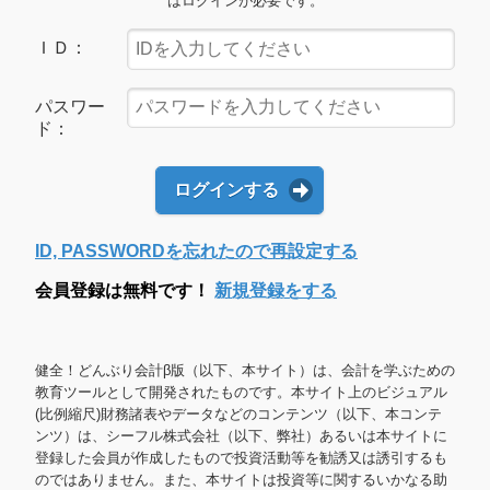
はログインが必要です。
ＩＤ：
パスワー
ド：
ログインする
ID, PASSWORDを忘れたので再設定する
会員登録は無料です！
新規登録をする
健全！どんぶり会計β版（以下、本サイト）は、会計を学ぶための
教育ツールとして開発されたものです。本サイト上のビジュアル
(比例縮尺)財務諸表やデータなどのコンテンツ（以下、本コンテ
ンツ）は、シーフル株式会社（以下、弊社）あるいは本サイトに
登録した会員が作成したもので投資活動等を勧誘又は誘引するも
のではありません。また、本サイトは投資等に関するいかなる助