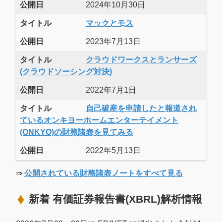
公開日
2024年10月30日
タイトル
マックとモス
公開日
2023年7月13日
タイトル
クラウドワークスとランサーズ
(クラウドソーシング対決)
公開日
2022年7月1日
タイトル
自己破産を申請したと報道され
ているオンキヨーホームエンターテイメント
(ONKYO)の財務諸表を見てみる
公開日
2022年5月13日
⇒
公開されている財務諸表ノートをすべて見る
新着 有価証券報告書(XBRL)解析情報