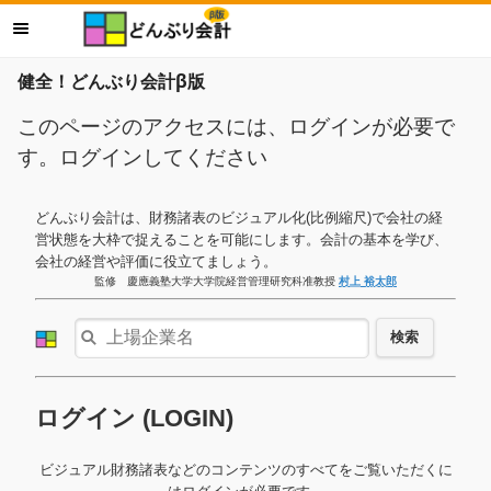
健全！どんぶり会計β版
このページのアクセスには、ログインが必要で
す。ログインしてください
どんぶり会計は、財務諸表のビジュアル化(比例縮尺)で会社の経
営状態を大枠で捉えることを可能にします。会計の基本を学び、
会社の経営や評価に役立てましょう。
監修 慶應義塾大学大学院経営管理研究科准教授
村上 裕太郎
検索
ログイン (LOGIN)
ビジュアル財務諸表などのコンテンツのすべてをご覧いただくに