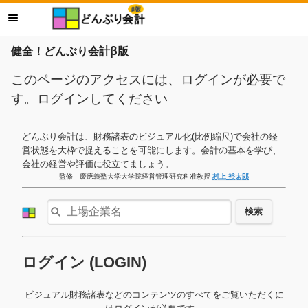
健全！どんぶり会計β版
このページのアクセスには、ログインが必要で
す。ログインしてください
どんぶり会計は、財務諸表のビジュアル化(比例縮尺)で会社の経
営状態を大枠で捉えることを可能にします。会計の基本を学び、
会社の経営や評価に役立てましょう。
監修 慶應義塾大学大学院経営管理研究科准教授
村上 裕太郎
検索
ログイン (LOGIN)
ビジュアル財務諸表などのコンテンツのすべてをご覧いただくに