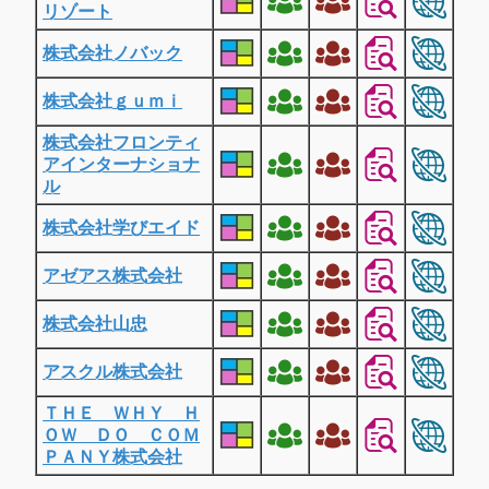
リゾート
株式会社ノバック
株式会社ｇｕｍｉ
株式会社フロンティ
アインターナショナ
ル
株式会社学びエイド
アゼアス株式会社
株式会社山忠
アスクル株式会社
ＴＨＥ ＷＨＹ Ｈ
ＯＷ ＤＯ ＣＯＭ
ＰＡＮＹ株式会社