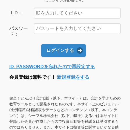
はログインが必要です。
ＩＤ：
パスワー
ド：
ログインする
ID, PASSWORDを忘れたので再設定する
会員登録は無料です！
新規登録をする
健全！どんぶり会計β版（以下、本サイト）は、会計を学ぶための
教育ツールとして開発されたものです。本サイト上のビジュアル
(比例縮尺)財務諸表やデータなどのコンテンツ（以下、本コンテ
ンツ）は、シーフル株式会社（以下、弊社）あるいは本サイトに
登録した会員が作成したもので投資活動等を勧誘又は誘引するも
のではありません。また、本サイトは投資等に関するいかなる助