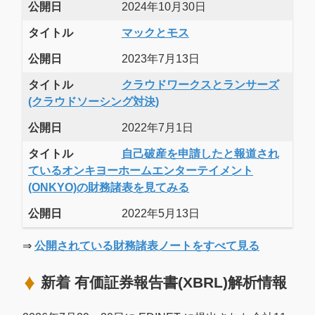
公開日
2024年10月30日
タイトル
マックとモス
公開日
2023年7月13日
タイトル
クラウドワークスとランサーズ
(クラウドソーシング対決)
公開日
2022年7月1日
タイトル
自己破産を申請したと報道され
ているオンキヨーホームエンターテイメント
(ONKYO)の財務諸表を見てみる
公開日
2022年5月13日
⇒
公開されている財務諸表ノートをすべて見る
新着 有価証券報告書(XBRL)解析情報