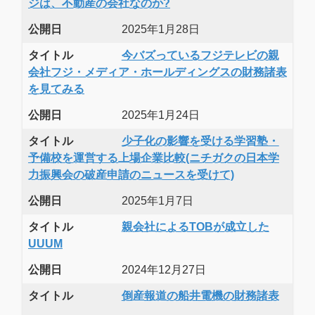
ジは、不動産の会社なのか?
公開日
2025年1月28日
タイトル
今バズっているフジテレビの親
会社フジ・メディア・ホールディングスの財務諸表
を見てみる
公開日
2025年1月24日
タイトル
少子化の影響を受ける学習塾・
予備校を運営する上場企業比較(ニチガクの日本学
力振興会の破産申請のニュースを受けて)
公開日
2025年1月7日
タイトル
親会社によるTOBが成立した
UUUM
公開日
2024年12月27日
タイトル
倒産報道の船井電機の財務諸表