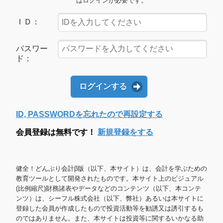
はログインが必要です。
ＩＤ：
パスワー
ド：
ログインする
ID, PASSWORDを忘れたので再設定する
会員登録は無料です！
新規登録をする
健全！どんぶり会計β版（以下、本サイト）は、会計を学ぶための
教育ツールとして開発されたものです。本サイト上のビジュアル
(比例縮尺)財務諸表やデータなどのコンテンツ（以下、本コンテ
ンツ）は、シーフル株式会社（以下、弊社）あるいは本サイトに
登録した会員が作成したもので投資活動等を勧誘又は誘引するも
のではありません。また、本サイトは投資等に関するいかなる助