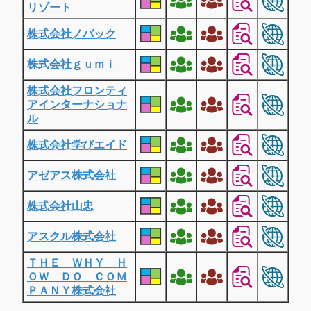
リゾート
株式会社ノバック
株式会社ｇｕｍｉ
株式会社フロンティ
アインターナショナ
ル
株式会社学びエイド
アゼアス株式会社
株式会社山忠
アスクル株式会社
ＴＨＥ ＷＨＹ Ｈ
ＯＷ ＤＯ ＣＯＭ
ＰＡＮＹ株式会社