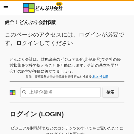
健全！どんぶり会計β版
このページのアクセスには、ログインが必要で
す。ログインしてください
どんぶり会計は、財務諸表のビジュアル化(比例縮尺)で会社の経
営状態を大枠で捉えることを可能にします。会計の基本を学び、
会社の経営や評価に役立てましょう。
監修 慶應義塾大学大学院経営管理研究科准教授
村上 裕太郎
検索
ログイン (LOGIN)
ビジュアル財務諸表などのコンテンツのすべてをご覧いただくに