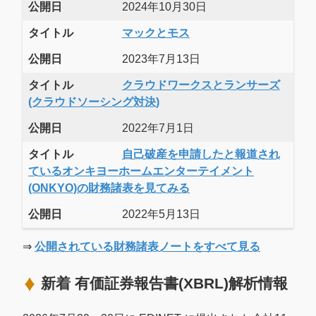
公開日
2024年10月30日
タイトル
マックとモス
公開日
2023年7月13日
タイトル
クラウドワークスとランサーズ
(クラウドソーシング対決)
公開日
2022年7月1日
タイトル
自己破産を申請したと報道され
ているオンキヨーホームエンターテイメント
(ONKYO)の財務諸表を見てみる
公開日
2022年5月13日
⇒
公開されている財務諸表ノートをすべて見る
新着 有価証券報告書(XBRL)解析情報