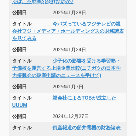
ジは、不動産の会社なのか?
公開日
2025年1月28日
タイトル
今バズっているフジテレビの親
会社フジ・メディア・ホールディングスの財務諸表
を見てみる
公開日
2025年1月24日
タイトル
少子化の影響を受ける学習塾・
予備校を運営する上場企業比較(ニチガクの日本学
力振興会の破産申請のニュースを受けて)
公開日
2025年1月7日
タイトル
親会社によるTOBが成立した
UUUM
公開日
2024年12月27日
タイトル
倒産報道の船井電機の財務諸表