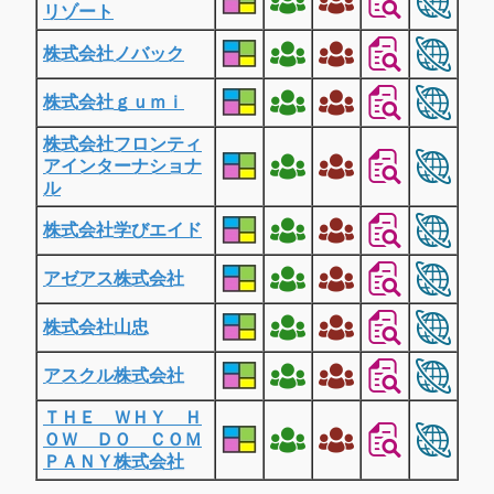
リゾート
株式会社ノバック
株式会社ｇｕｍｉ
株式会社フロンティ
アインターナショナ
ル
株式会社学びエイド
アゼアス株式会社
株式会社山忠
アスクル株式会社
ＴＨＥ ＷＨＹ Ｈ
ＯＷ ＤＯ ＣＯＭ
ＰＡＮＹ株式会社