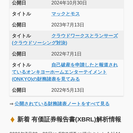
公開日
2024年10月30日
タイトル
マックとモス
公開日
2023年7月13日
タイトル
クラウドワークスとランサーズ
(クラウドソーシング対決)
公開日
2022年7月1日
タイトル
自己破産を申請したと報道され
ているオンキヨーホームエンターテイメント
(ONKYO)の財務諸表を見てみる
公開日
2022年5月13日
⇒
公開されている財務諸表ノートをすべて見る
新着 有価証券報告書(XBRL)解析情報