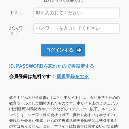
はログインが必要です。
ＩＤ：
パスワー
ド：
ログインする
ID, PASSWORDを忘れたので再設定する
会員登録は無料です！
新規登録をする
健全！どんぶり会計β版（以下、本サイト）は、会計を学ぶための
教育ツールとして開発されたものです。本サイト上のビジュアル
(比例縮尺)財務諸表やデータなどのコンテンツ（以下、本コンテ
ンツ）は、シーフル株式会社（以下、弊社）あるいは本サイトに
登録した会員が作成したもので投資活動等を勧誘又は誘引するも
のではありません。また、本サイトは投資等に関するいかなる助