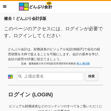
健全！どんぶり会計β版
このページのアクセスには、ログインが必要で
す。ログインしてください
どんぶり会計は、財務諸表のビジュアル化(比例縮尺)で会社の経
営状態を大枠で捉えることを可能にします。会計の基本を学び、
会社の経営や評価に役立てましょう。
監修 慶應義塾大学大学院経営管理研究科准教授
村上 裕太郎
検索
ログイン (LOGIN)
ビジュアル財務諸表などのコンテンツのすべてをご覧いただくに