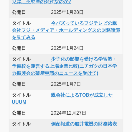
ジは、不動産の会社なのか?
公開日
2025年1月28日
タイトル
今バズっているフジテレビの親
会社フジ・メディア・ホールディングスの財務諸表
を見てみる
公開日
2025年1月24日
タイトル
少子化の影響を受ける学習塾・
予備校を運営する上場企業比較(ニチガクの日本学
力振興会の破産申請のニュースを受けて)
公開日
2025年1月7日
タイトル
親会社によるTOBが成立した
UUUM
公開日
2024年12月27日
タイトル
倒産報道の船井電機の財務諸表