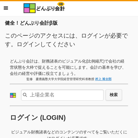
健全！どんぶり会計β版
このページのアクセスには、ログインが必要で
す。ログインしてください
どんぶり会計は、財務諸表のビジュアル化(比例縮尺)で会社の経
営状態を大枠で捉えることを可能にします。会計の基本を学び、
会社の経営や評価に役立てましょう。
監修 慶應義塾大学大学院経営管理研究科准教授
村上 裕太郎
検索
ログイン (LOGIN)
ビジュアル財務諸表などのコンテンツのすべてをご覧いただくに