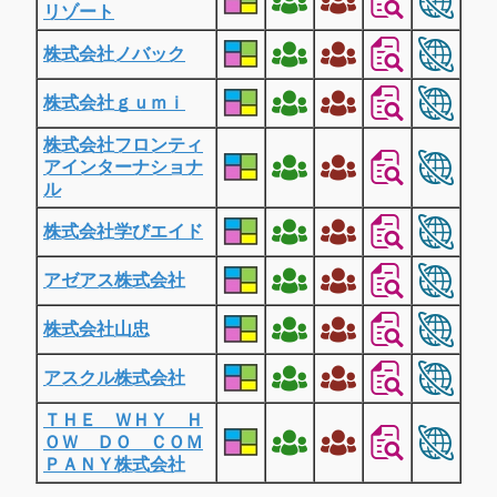
リゾート
株式会社ノバック
株式会社ｇｕｍｉ
株式会社フロンティ
アインターナショナ
ル
株式会社学びエイド
アゼアス株式会社
株式会社山忠
アスクル株式会社
ＴＨＥ ＷＨＹ Ｈ
ＯＷ ＤＯ ＣＯＭ
ＰＡＮＹ株式会社