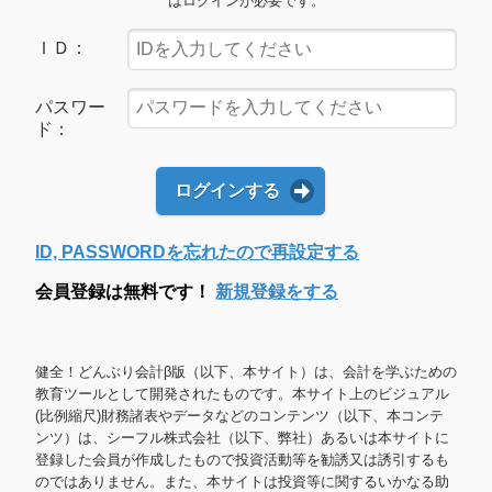
はログインが必要です。
ＩＤ：
パスワー
ド：
ログインする
ID, PASSWORDを忘れたので再設定する
会員登録は無料です！
新規登録をする
健全！どんぶり会計β版（以下、本サイト）は、会計を学ぶための
教育ツールとして開発されたものです。本サイト上のビジュアル
(比例縮尺)財務諸表やデータなどのコンテンツ（以下、本コンテ
ンツ）は、シーフル株式会社（以下、弊社）あるいは本サイトに
登録した会員が作成したもので投資活動等を勧誘又は誘引するも
のではありません。また、本サイトは投資等に関するいかなる助