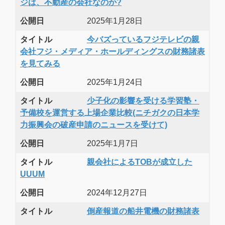
ジは、不動産の会社なのか?
公開日
2025年1月28日
タイトル
今バズっているフジテレビの親
会社フジ・メディア・ホールディングスの財務諸表
を見てみる
公開日
2025年1月24日
タイトル
少子化の影響を受ける学習塾・
予備校を運営する上場企業比較(ニチガクの日本学
力振興会の破産申請のニュースを受けて)
公開日
2025年1月7日
タイトル
親会社によるTOBが成立した
UUUM
公開日
2024年12月27日
タイトル
倒産報道の船井電機の財務諸表