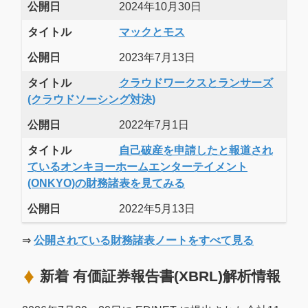
公開日
2024年10月30日
タイトル
マックとモス
公開日
2023年7月13日
タイトル
クラウドワークスとランサーズ
(クラウドソーシング対決)
公開日
2022年7月1日
タイトル
自己破産を申請したと報道され
ているオンキヨーホームエンターテイメント
(ONKYO)の財務諸表を見てみる
公開日
2022年5月13日
⇒
公開されている財務諸表ノートをすべて見る
新着 有価証券報告書(XBRL)解析情報