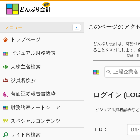
このページのアク
メニュー
▼
トップページ
どんぶり会計は、財務諸
ることを可能にします。
ビジュアル財務諸表
監修 慶
大株主名検索
役員名検索
有価証券報告書抜粋
ログイン (LO
財務諸表ノートシェア
ビジュアル財務諸表など
スペシャルコンテンツ
ＩＤ：
サイト内検索