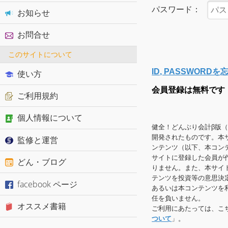
パスワード：
お知らせ
お問合せ
このサイトについて
ID, PASSWOR
使い方
会員登録は無料です
ご利用規約
個人情報について
健全！どんぶり会計β版
開発されたものです。本
監修と運営
ンテンツ（以下、本コン
サイトに登録した会員が
どん・ブログ
りません。また、本サイ
テンツを投資等の意思決
facebook ページ
あるいは本コンテンツを
任を負いません。
オススメ書籍
ご利用にあたっては、こ
ついて
」。