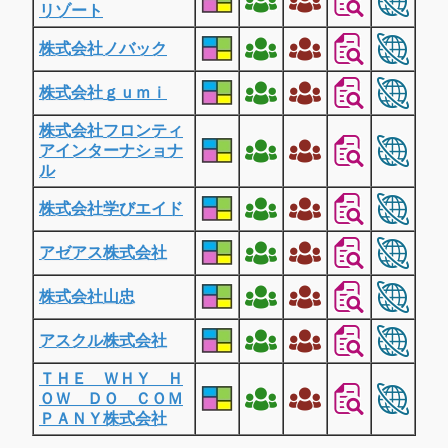
リゾート
株式会社ノバック
株式会社ｇｕｍｉ
株式会社フロンティ
アインターナショナ
ル
株式会社学びエイド
アゼアス株式会社
株式会社山忠
アスクル株式会社
ＴＨＥ ＷＨＹ Ｈ
ＯＷ ＤＯ ＣＯＭ
ＰＡＮＹ株式会社