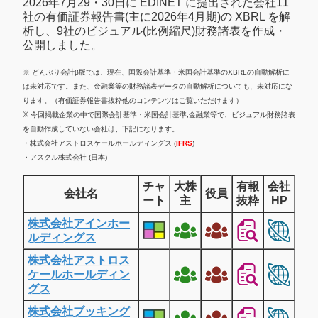
2026年7月29・30日に EDINET に提出された会社11
社の有価証券報告書(主に2026年4月期)の XBRL を解
析し、9社のビジュアル(比例縮尺)財務諸表を作成・
公開しました。
※ どんぶり会計β版では、現在、国際会計基準・米国会計基準のXBRLの自動解析に
は未対応です。また、金融業等の財務諸表データの自動解析についても、未対応にな
ります。（有価証券報告書抜粋他のコンテンツはご覧いただけます）
※ 今回掲載企業の中で国際会計基準・米国会計基準,金融業等で、ビジュアル財務諸表
を自動作成していない会社は、下記になります。
・株式会社アストロスケールホールディングス (
IFRS
)
・アスクル株式会社 (日本)
チャ
大株
有報
会社
会社名
役員
ート
主
抜粋
HP
株式会社アインホー
ルディングス
株式会社アストロス
ケールホールディン
グス
株式会社ブッキング