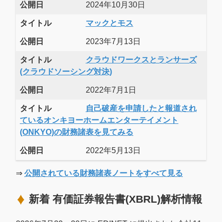
公開日
2024年10月30日
タイトル
マックとモス
公開日
2023年7月13日
タイトル
クラウドワークスとランサーズ
(クラウドソーシング対決)
公開日
2022年7月1日
タイトル
自己破産を申請したと報道され
ているオンキヨーホームエンターテイメント
(ONKYO)の財務諸表を見てみる
公開日
2022年5月13日
⇒
公開されている財務諸表ノートをすべて見る
新着 有価証券報告書(XBRL)解析情報