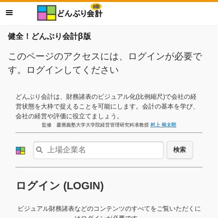
健全！どんぶり会計β版
このページのアクセスには、ログインが必要で
す。ログインしてください
どんぶり会計は、財務諸表のビジュアル化(比例縮尺)で会社の経
営状態を大枠で捉えることを可能にします。会計の基本を学び、
会社の経営や評価に役立てましょう。
監修 慶應義塾大学大学院経営管理研究科准教授
村上 裕太郎
検索
ログイン (LOGIN)
ビジュアル財務諸表などのコンテンツのすべてをご覧いただくに