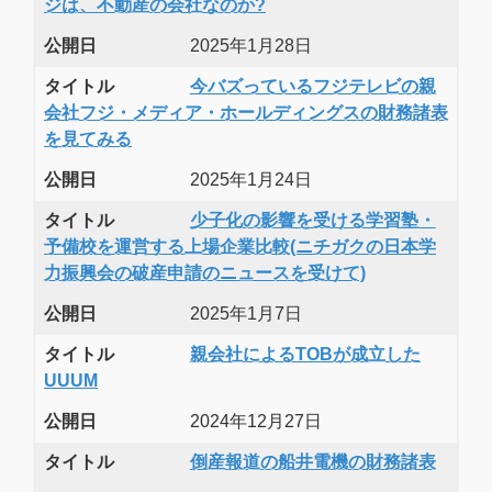
ジは、不動産の会社なのか?
公開日
2025年1月28日
タイトル
今バズっているフジテレビの親
会社フジ・メディア・ホールディングスの財務諸表
を見てみる
公開日
2025年1月24日
タイトル
少子化の影響を受ける学習塾・
予備校を運営する上場企業比較(ニチガクの日本学
力振興会の破産申請のニュースを受けて)
公開日
2025年1月7日
タイトル
親会社によるTOBが成立した
UUUM
公開日
2024年12月27日
タイトル
倒産報道の船井電機の財務諸表