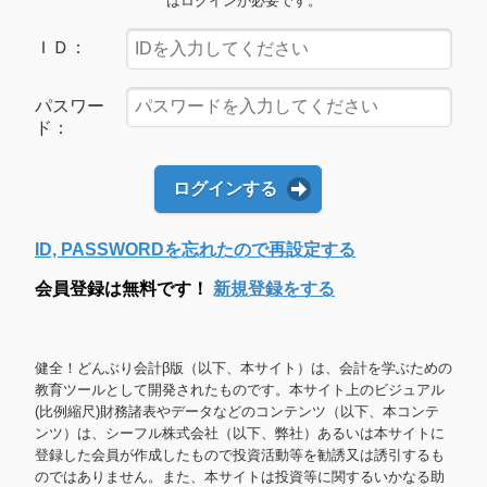
はログインが必要です。
ＩＤ：
パスワー
ド：
ログインする
ID, PASSWORDを忘れたので再設定する
会員登録は無料です！
新規登録をする
健全！どんぶり会計β版（以下、本サイト）は、会計を学ぶための
教育ツールとして開発されたものです。本サイト上のビジュアル
(比例縮尺)財務諸表やデータなどのコンテンツ（以下、本コンテ
ンツ）は、シーフル株式会社（以下、弊社）あるいは本サイトに
登録した会員が作成したもので投資活動等を勧誘又は誘引するも
のではありません。また、本サイトは投資等に関するいかなる助