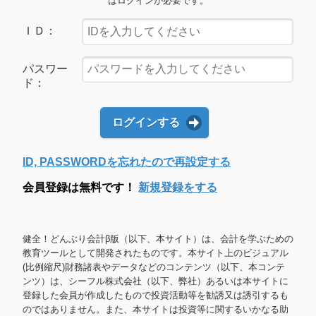
はログインが必要です。
ＩＤ：
パスワー
ド：
ログインする
ID, PASSWORDを忘れたので再設定する
会員登録は無料です！
新規登録をする
健全！どんぶり会計β版（以下、本サイト）は、会計を学ぶための
教育ツールとして開発されたものです。本サイト上のビジュアル
(比例縮尺)財務諸表やデータなどのコンテンツ（以下、本コンテ
ンツ）は、シーフル株式会社（以下、弊社）あるいは本サイトに
登録した会員が作成したもので投資活動等を勧誘又は誘引するも
のではありません。また、本サイトは投資等に関するいかなる助