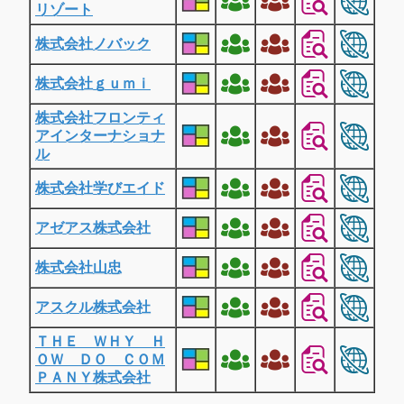
リゾート
株式会社ノバック
株式会社ｇｕｍｉ
株式会社フロンティ
アインターナショナ
ル
株式会社学びエイド
アゼアス株式会社
株式会社山忠
アスクル株式会社
ＴＨＥ ＷＨＹ Ｈ
ＯＷ ＤＯ ＣＯＭ
ＰＡＮＹ株式会社