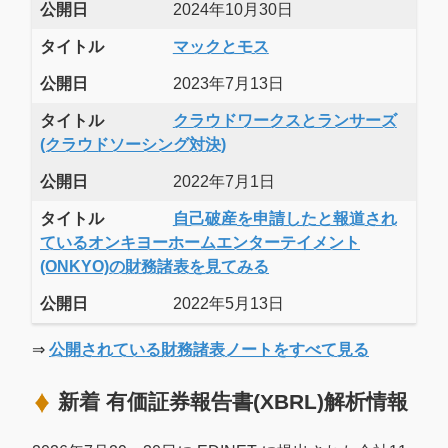
公開日
2024年10月30日
タイトル
マックとモス
公開日
2023年7月13日
タイトル
クラウドワークスとランサーズ
(クラウドソーシング対決)
公開日
2022年7月1日
タイトル
自己破産を申請したと報道され
ているオンキヨーホームエンターテイメント
(ONKYO)の財務諸表を見てみる
公開日
2022年5月13日
⇒
公開されている財務諸表ノートをすべて見る
新着 有価証券報告書(XBRL)解析情報