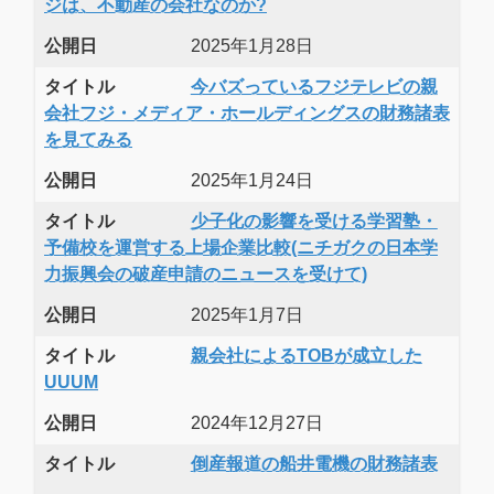
ジは、不動産の会社なのか?
公開日
2025年1月28日
タイトル
今バズっているフジテレビの親
会社フジ・メディア・ホールディングスの財務諸表
を見てみる
公開日
2025年1月24日
タイトル
少子化の影響を受ける学習塾・
予備校を運営する上場企業比較(ニチガクの日本学
力振興会の破産申請のニュースを受けて)
公開日
2025年1月7日
タイトル
親会社によるTOBが成立した
UUUM
公開日
2024年12月27日
タイトル
倒産報道の船井電機の財務諸表