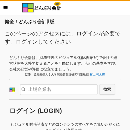
健全！どんぶり会計β版
このページのアクセスには、ログインが必要で
す。ログインしてください
どんぶり会計は、財務諸表のビジュアル化(比例縮尺)で会社の経
営状態を大枠で捉えることを可能にします。会計の基本を学び、
会社の経営や評価に役立てましょう。
監修 慶應義塾大学大学院経営管理研究科准教授
村上 裕太郎
検索
ログイン (LOGIN)
ビジュアル財務諸表などのコンテンツのすべてをご覧いただくに