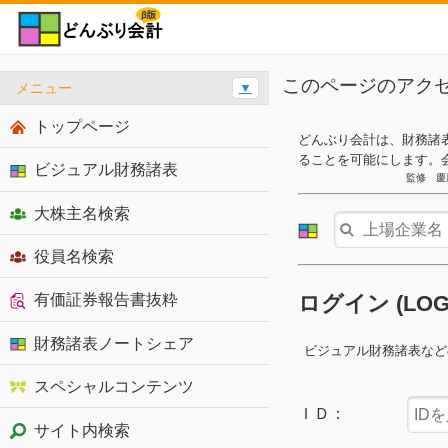
このページのアク
メニュー
▼
トップページ
どんぶり会計は、財務諸
ることを可能にします。
ビジュアル財務諸表
監修 慶
大株主名検索
役員名検索
有価証券報告書抜粋
ログイン (LO
財務諸表ノートシェア
ビジュアル財務諸表など
スペシャルコンテンツ
ＩＤ：
サイト内検索