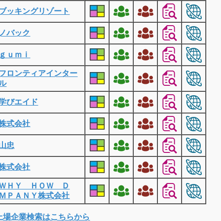
ブッキングリゾート
ノバック
ｇｕｍｉ
フロンティアインター
ル
学びエイド
株式会社
山忠
株式会社
ＷＨＹ ＨＯＷ Ｄ
ＭＰＡＮＹ株式会社
上場企業検索はこちらから