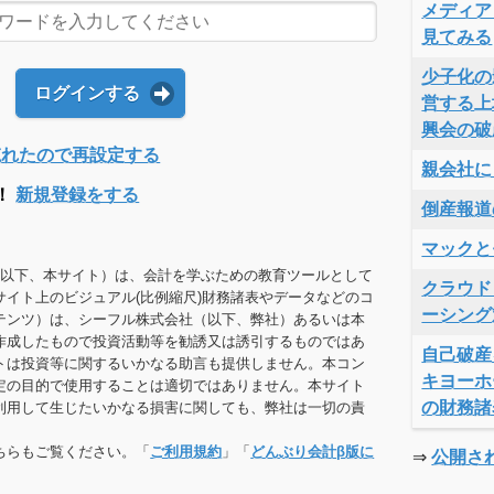
メディア
見てみる
少子化の
ログインする
営する上
興会の破
Dを忘れたので再設定する
親会社に
！
新規登録をする
倒産報道
マックと
（以下、本サイト）は、会計を学ぶための教育ツールとして
クラウド
サイト上のビジュアル(比例縮尺)財務諸表やデータなどのコ
ーシング
テンツ）は、シーフル株式会社（以下、弊社）あるいは本
作成したもので投資活動等を勧誘又は誘引するものではあ
自己破産
トは投資等に関するいかなる助言も提供しません。本コン
キヨーホ
定の目的で使用することは適切ではありません。本サイト
の財務諸
利用して生じたいかなる損害に関しても、弊社は一切の責
ちらもご覧ください。「
ご利用規約
」「
どんぶり会計β版に
⇒
公開さ