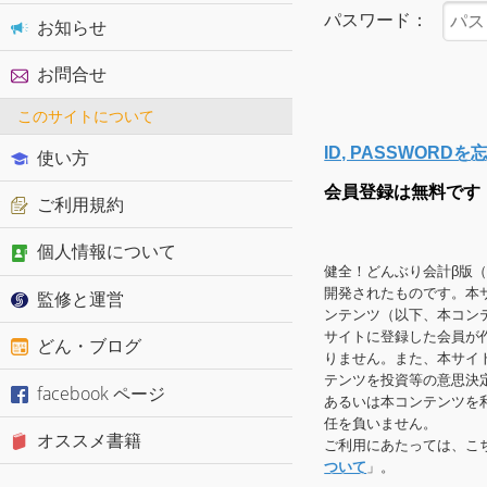
パスワード：
お知らせ
お問合せ
このサイトについて
ID, PASSWOR
使い方
会員登録は無料です
ご利用規約
個人情報について
健全！どんぶり会計β版
開発されたものです。本
監修と運営
ンテンツ（以下、本コン
サイトに登録した会員が
どん・ブログ
りません。また、本サイ
テンツを投資等の意思決
facebook ページ
あるいは本コンテンツを
任を負いません。
オススメ書籍
ご利用にあたっては、こ
ついて
」。